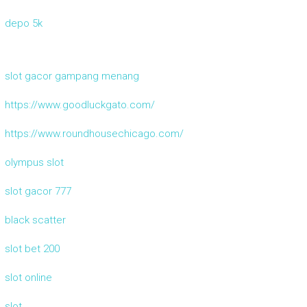
depo 5k
slot gacor gampang menang
https://www.goodluckgato.com/
https://www.roundhousechicago.com/
olympus slot
slot gacor 777
black scatter
slot bet 200
slot online
slot