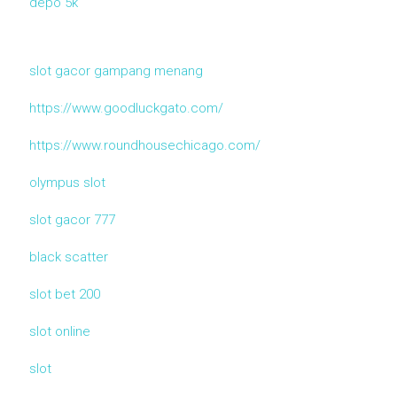
depo 5k
slot gacor gampang menang
https://www.goodluckgato.com/
https://www.roundhousechicago.com/
olympus slot
slot gacor 777
black scatter
slot bet 200
slot online
slot