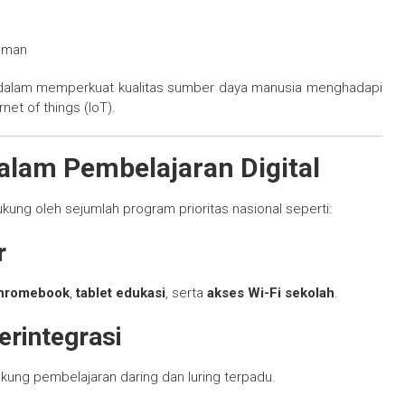
 aman
nal dalam memperkuat kualitas sumber daya manusia menghadapi
net of things (IoT).
dalam Pembelajaran Digital
kung oleh sejumlah program prioritas nasional seperti:
r
hromebook
,
tablet edukasi
, serta
akses Wi-Fi sekolah
.
rintegrasi
ung pembelajaran daring dan luring terpadu.