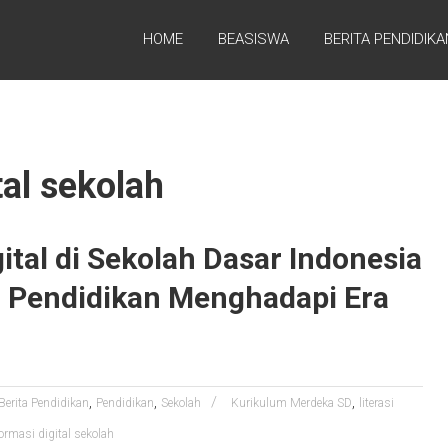
HOME
BEASISWA
BERITA PENDIDIKA
tal sekolah
ital di Sekolah Dasar Indonesia
 Pendidikan Menghadapi Era
,
,
,
Berita Pendidikan
Pendidikan
Sekolah
Kurikulum Merdeka SD
literasi
ormasi digital sekolah