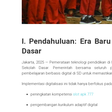
I. Pendahuluan: Era Baru
Dasar
Jakarta, 2025 — Pemerataan teknologi pendidikan di 
Sekolah Dasar. Pemerintah bersama seluruh p
pembelajaran berbasis digital di SD untuk memastika
Implementasi digitalisasi ini tidak hanya berfokus pad
peningkatan kompetensi
slot apk 777
pengembangan kurikulum adaptif digital