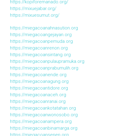
https://kopiforemanado.org/
https://mixuejabar.org/
https://mixuesumut.org/
https://miegacoanahnasution.org
https://miegacoangejayan.org
https://miegacoanpemuda.org
https://miegacoanrenon.org
https://miegacoansintang.org
https://miegacoanpulaupramuka.org
https://miegacoanprabumulih.org
https://miegacoanende.org
https://miegacoanagung.org
https://miegacoantidore.org
https://miegacoanaceh.org
https://miegacoanranai.org
https://miegacoankotatahan.org
https://miegacoanwonosobo.org
https://miegacoanampera.org
https://miegacoanbinamarga.org
https://miegacoansenen.org