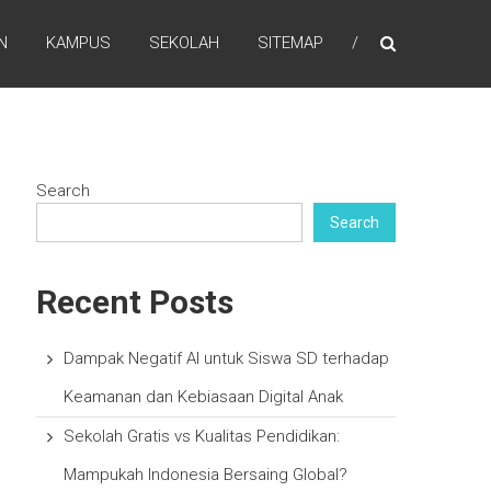
N
KAMPUS
SEKOLAH
SITEMAP
Search
Search
Recent Posts
Dampak Negatif AI untuk Siswa SD terhadap
Keamanan dan Kebiasaan Digital Anak
Sekolah Gratis vs Kualitas Pendidikan:
Mampukah Indonesia Bersaing Global?