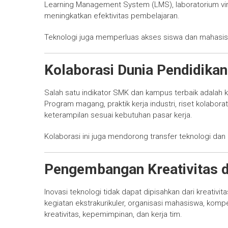
Learning Management System (LMS), laboratorium virtua
meningkatkan efektivitas pembelajaran.
Teknologi juga memperluas akses siswa dan mahasisw
Kolaborasi Dunia Pendidikan
Salah satu indikator SMK dan kampus terbaik adalah 
Program magang, praktik kerja industri, riset kolabora
keterampilan sesuai kebutuhan pasar kerja.
Kolaborasi ini juga mendorong transfer teknologi dan 
Pengembangan Kreativitas da
Inovasi teknologi tidak dapat dipisahkan dari kreati
kegiatan ekstrakurikuler, organisasi mahasiswa, komp
kreativitas, kepemimpinan, dan kerja tim.