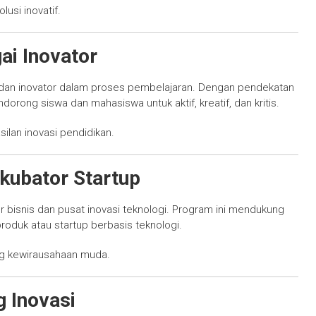
usi inovatif.
ai Inovator
, dan inovator dalam proses pembelajaran. Dengan pendekatan
orong siswa dan mahasiswa untuk aktif, kreatif, dan kritis.
ilan inovasi pendidikan.
kubator Startup
r bisnis dan pusat inovasi teknologi. Program ini mendukung
duk atau startup berbasis teknologi.
g kewirausahaan muda.
 Inovasi