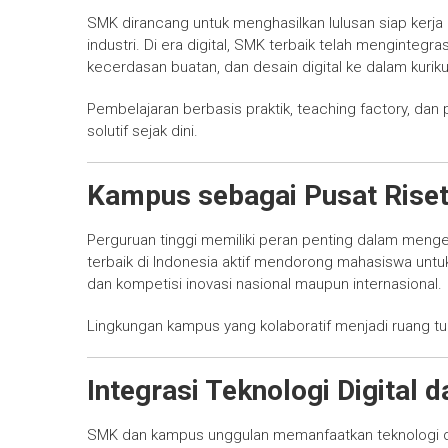
SMK dirancang untuk menghasilkan lulusan siap kerj
industri. Di era digital, SMK terbaik telah mengintegra
kecerdasan buatan, dan desain digital ke dalam kuri
Pembelajaran berbasis praktik, teaching factory, dan 
solutif sejak dini.
Kampus sebagai Pusat Riset 
Perguruan tinggi memiliki peran penting dalam menge
terbaik di Indonesia aktif mendorong mahasiswa untuk
dan kompetisi inovasi nasional maupun internasional.
Lingkungan kampus yang kolaboratif menjadi ruang tu
Integrasi Teknologi Digital
SMK dan kampus unggulan memanfaatkan teknologi d