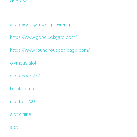
depo 5k
slot gacor gampang menang
https://www.goodluckgato.com/
https://www.roundhousechicago.com/
olympus slot
slot gacor 777
black scatter
slot bet 200
slot online
slot