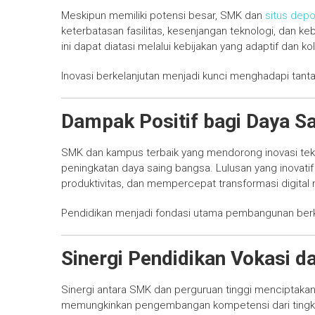
Meskipun memiliki potensi besar, SMK dan
situs depo
keterbatasan fasilitas, kesenjangan teknologi, dan 
ini dapat diatasi melalui kebijakan yang adaptif dan ko
Inovasi berkelanjutan menjadi kunci menghadapi tant
Dampak Positif bagi Daya S
SMK dan kampus terbaik yang mendorong inovasi tekno
peningkatan daya saing bangsa. Lulusan yang inovati
produktivitas, dan mempercepat transformasi digital 
Pendidikan menjadi fondasi utama pembangunan berk
Sinergi Pendidikan Vokasi 
Sinergi antara SMK dan perguruan tinggi menciptakan j
memungkinkan pengembangan kompetensi dari tingkat