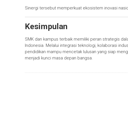
Sinergi tersebut memperkuat ekosistem inovasi nasio
Kesimpulan
SMK dan kampus terbaik memiliki peran strategis dal
Indonesia. Melalui integrasi teknologi, kolaborasi ind
pendidikan mampu mencetak lulusan yang siap menghad
menjadi kunci masa depan bangsa.