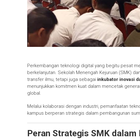
Perkembangan teknologi digital yang begitu pesat m
berkelanjutan. Sekolah Menengah Kejuruan (SMK) dan p
transfer ilmu, tetapi juga sebagai
inkubator inovasi da
menunjukkan komitmen kuat dalam mencetak generasi m
global.
Melalui kolaborasi dengan industri, pemanfaatan tekn
kampus berperan strategis dalam pembangunan sumb
Peran Strategis SMK dalam 