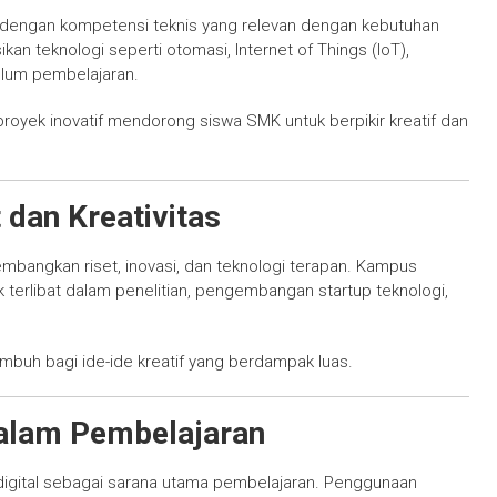
a dengan kompetensi teknis yang relevan dengan kebutuhan
sikan teknologi seperti otomasi, Internet of Things (IoT),
kulum pembelajaran.
proyek inovatif mendorong siswa SMK untuk berpikir kreatif dan
dan Kreativitas
mbangkan riset, inovasi, dan teknologi terapan. Kampus
 terlibat dalam penelitian, pengembangan startup teknologi,
mbuh bagi ide-ide kreatif yang berdampak luas.
 dalam Pembelajaran
igital sebagai sarana utama pembelajaran. Penggunaan