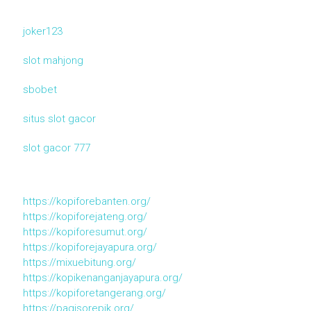
joker123
slot mahjong
sbobet
situs slot gacor
slot gacor 777
https://kopiforebanten.org/
https://kopiforejateng.org/
https://kopiforesumut.org/
https://kopiforejayapura.org/
https://mixuebitung.org/
https://kopikenanganjayapura.org/
https://kopiforetangerang.org/
https://pagisorepik.org/