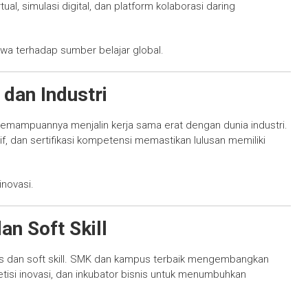
l, simulasi digital, dan platform kolaborasi daring
a terhadap sumber belajar global.
 dan Industri
kemampuannya menjalin kerja sama erat dengan dunia industri.
tif, dan sertifikasi kompetensi memastikan lulusan memiliki
inovasi.
n Soft Skill
vitas dan soft skill. SMK dan kampus terbaik mengembangkan
etisi inovasi, dan inkubator bisnis untuk menumbuhkan