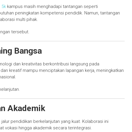
 5k
kampus masih menghadapi tantangan seperti
kebutuhan peningkatan kompetensi pendidik. Namun, tantangan
laborasi multi pihak.
angan tersebut.
aing Bangsa
logi dan kreativitas berkontribusi langsung pada
f dan kreatif mampu menciptakan lapangan kerja, meningkatkan
nasional.
elanjutan.
dan Akademik
alur pendidikan berkelanjutan yang kuat. Kolaborasi ini
 vokasi hingga akademik secara terintegrasi.