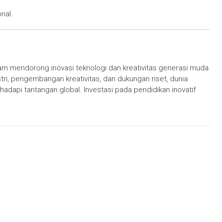
nal.
am mendorong inovasi teknologi dan kreativitas generasi muda
ustri, pengembangan kreativitas, dan dukungan riset, dunia
api tantangan global. Investasi pada pendidikan inovatif