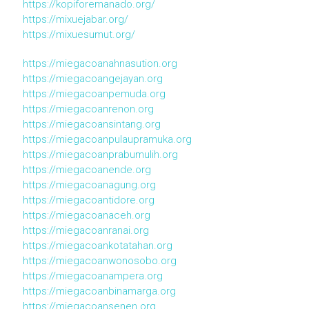
https://kopiforemanado.org/
https://mixuejabar.org/
https://mixuesumut.org/
https://miegacoanahnasution.org
https://miegacoangejayan.org
https://miegacoanpemuda.org
https://miegacoanrenon.org
https://miegacoansintang.org
https://miegacoanpulaupramuka.org
https://miegacoanprabumulih.org
https://miegacoanende.org
https://miegacoanagung.org
https://miegacoantidore.org
https://miegacoanaceh.org
https://miegacoanranai.org
https://miegacoankotatahan.org
https://miegacoanwonosobo.org
https://miegacoanampera.org
https://miegacoanbinamarga.org
https://miegacoansenen.org