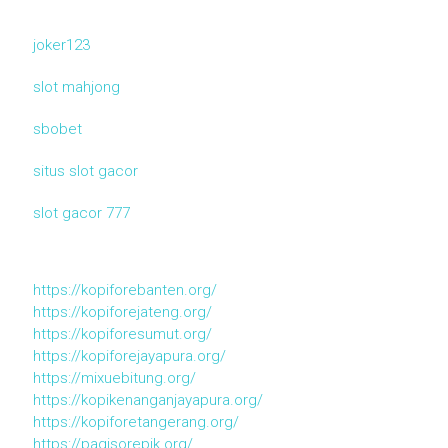
joker123
slot mahjong
sbobet
situs slot gacor
slot gacor 777
https://kopiforebanten.org/
https://kopiforejateng.org/
https://kopiforesumut.org/
https://kopiforejayapura.org/
https://mixuebitung.org/
https://kopikenanganjayapura.org/
https://kopiforetangerang.org/
https://pagisorepik.org/