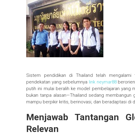
Sistem pendidikan di Thailand telah mengalami 
pendekatan yang sebelumnya
link neymar88
berorient
putih ini mulai beralih ke model pembelajaran yang m
bukan tanpa alasan—Thailand sedang membangun gen
mampu berpikir kritis, berinovasi, dan beradaptasi di 
Menjawab Tantangan Gl
Relevan