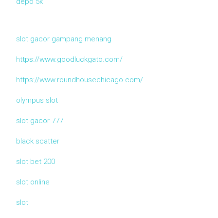
depo 5k
slot gacor gampang menang
https://www.goodluckgato.com/
https://www.roundhousechicago.com/
olympus slot
slot gacor 777
black scatter
slot bet 200
slot online
slot