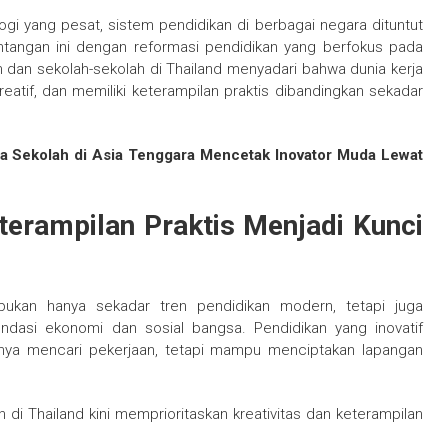
gi yang pesat, sistem pendidikan di berbagai negara dituntut
ntangan ini dengan reformasi pendidikan yang berfokus pada
dan sekolah-sekolah di Thailand menyadari bahwa dunia kerja
eatif, dan memiliki keterampilan praktis dibandingkan sekadar
 Sekolah di Asia Tenggara Mencetak Inovator Muda Lewat
terampilan Praktis Menjadi Kunci
 bukan hanya sekadar tren pendidikan modern, tetapi juga
ndasi ekonomi dan sosial bangsa. Pendidikan yang inovatif
ya mencari pekerjaan, tetapi mampu menciptakan lapangan
di Thailand kini memprioritaskan kreativitas dan keterampilan