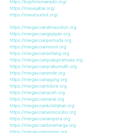
https://kopiforemanado.org/
https://mixuejabar.org/
https://mixuesumut.org/
https://miegacoanahnasution.org
https://miegacoangejayan.org
https://miegacoanpemuda.org
https://miegacoanrenon.org
https://miegacoansintang.org
https://miegacoanpulaupramuka.org
https://miegacoanprabumulih.org
https://miegacoanende.org
https://miegacoanagung.org
https://miegacoantidore.org
https://miegacoanaceh.org
https://miegacoanranai.org
https://miegacoankotatahan.org
https://miegacoanwonosobo.org
https://miegacoanampera.org
https://miegacoanbinamarga.org
https://miegacoansenen.org