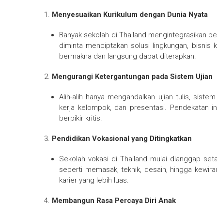
Menyesuaikan Kurikulum dengan Dunia Nyata
Banyak sekolah di Thailand mengintegrasikan pe
diminta menciptakan solusi lingkungan, bisnis k
bermakna dan langsung dapat diterapkan.
Mengurangi Ketergantungan pada Sistem Ujian
Alih-alih hanya mengandalkan ujian tulis, siste
kerja kelompok, dan presentasi. Pendekatan 
berpikir kritis.
Pendidikan Vokasional yang Ditingkatkan
Sekolah vokasi di Thailand mulai dianggap se
seperti memasak, teknik, desain, hingga kewira
karier yang lebih luas.
Membangun Rasa Percaya Diri Anak