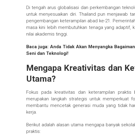
Di tengah arus globalisasi dan perkembangan teknolo
untuk menyesuaikan diri. Thailand pun menjawab ta
pengembangan keterampilan abad ke-21. Pemerintah 
masa kini lebih membutuhkan tenaga yang adaptif, kr
nilai akademis tinggi.
Baca juga: Anda Tidak Akan Menyangka Bagaimana
Seni dan Teknologi!
Mengapa Kreativitas dan Ke
Utama?
Fokus pada kreativitas dan keterampilan praktis
merupakan langkah strategis untuk memperkuat fo
membantu mencetak generasi muda yang tidak han
kerja.
Berikut adalah alasan utama mengapa banyak sekolah 
praktis: