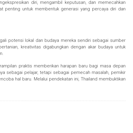
ngekspresikan diri, mengambil keputusan, dan memecahkan
gat penting untuk membentuk generasi yang percaya diri dan
ali potensi lokal dan budaya mereka sendiri sebagai sumber
i pertanian, kreativitas digabungkan dengan akar budaya untuk
n.
terampilan praktis memberikan harapan baru bagi masa depan
ya sebagai pelajar, tetapi sebagai pemecah masalah, pemikir
ncoba hal baru. Melalui pendekatan ini, Thailand membuktikan