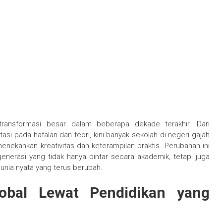
transformasi besar dalam beberapa dekade terakhir. Dari
asi pada hafalan dan teori, kini banyak sekolah di negeri gajah
enekankan kreativitas dan keterampilan praktis. Perubahan ini
erasi yang tidak hanya pintar secara akademik, tetapi juga
dunia nyata yang terus berubah.
obal Lewat Pendidikan yang