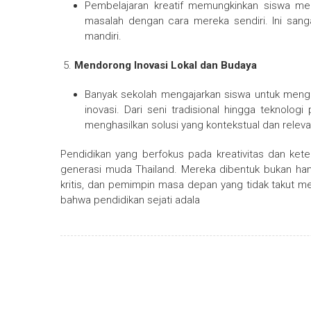
Pembelajaran kreatif memungkinkan siswa me
masalah dengan cara mereka sendiri. Ini san
mandiri.
Mendorong Inovasi Lokal dan Budaya
Banyak sekolah mengajarkan siswa untuk mengg
inovasi. Dari seni tradisional hingga teknolog
menghasilkan solusi yang kontekstual dan releva
Pendidikan yang berfokus pada kreativitas dan ke
generasi muda Thailand. Mereka dibentuk bukan han
kritis, dan pemimpin masa depan yang tidak takut me
bahwa pendidikan sejati adala