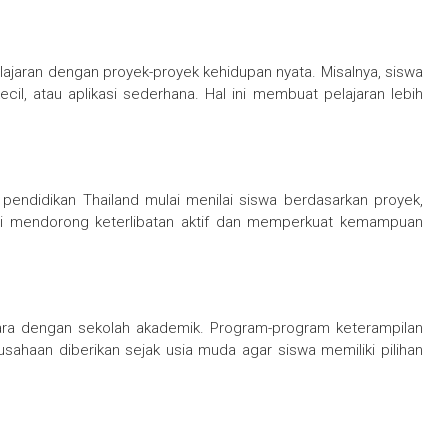
lajaran dengan proyek-proyek kehidupan nyata. Misalnya, siswa
ecil, atau aplikasi sederhana. Hal ini membuat pelajaran lebih
m pendidikan Thailand mulai menilai siswa berdasarkan proyek,
ini mendorong keterlibatan aktif dan memperkuat kemampuan
tara dengan sekolah akademik. Program-program keterampilan
usahaan diberikan sejak usia muda agar siswa memiliki pilihan