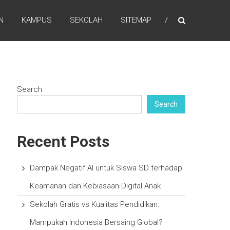
N
KAMPUS
SEKOLAH
SITEMAP
Search
Search
Recent Posts
Dampak Negatif AI untuk Siswa SD terhadap
Keamanan dan Kebiasaan Digital Anak
Sekolah Gratis vs Kualitas Pendidikan:
Mampukah Indonesia Bersaing Global?