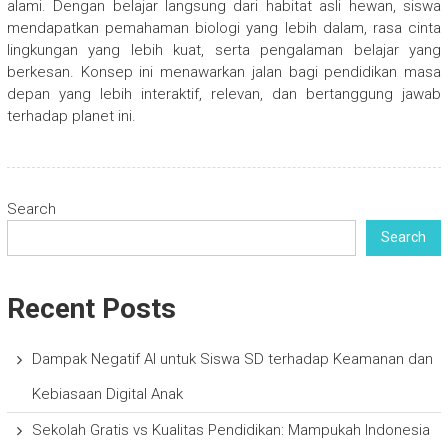
alami. Dengan belajar langsung dari habitat asli hewan, siswa
mendapatkan pemahaman biologi yang lebih dalam, rasa cinta
lingkungan yang lebih kuat, serta pengalaman belajar yang
berkesan. Konsep ini menawarkan jalan bagi pendidikan masa
depan yang lebih interaktif, relevan, dan bertanggung jawab
terhadap planet ini.
Search
Search
Recent Posts
Dampak Negatif AI untuk Siswa SD terhadap Keamanan dan
Kebiasaan Digital Anak
Sekolah Gratis vs Kualitas Pendidikan: Mampukah Indonesia