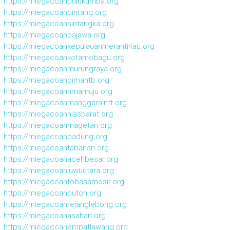
https://miegacoanbulukumba.org
https://miegacoanbintang.org
https://miegacoansintangka.org
https://miegacoanbajawa.org
https://miegacoankepulauanmerantiriau.org
https://miegacoankotamobagu.org
https://miegacoanmurungraya.org
https://miegacoanbimantb.org
https://miegacoannmamuju.org
https://miegacoanmanggaraintt.org
https://miegacoanniasbarat.org
https://miegacoanmagetan.org
https://miegacoanbadung.org
https://miegacoantabanan.org
https://miegacoanacehbesar.org
https://miegacoanluwuutara.org
https://miegacoantobasamosir.org
https://miegacoanbuton.org
https://miegacoanrejanglebong.org
https://miegacoanasahan.org
https://miegacoanempatlawang.org