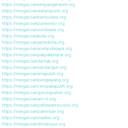
https://miegacoansimpangampek.org
https://miegacoanwatampone.org
https://miegacoanbaritoutara.org
https://miegacoanpurworejo.org
https://miegacoansumbawa.org
https://miegacoankutai.org
https://miegacoanjailolokota.org
https://miegacoanacehpidiejaya.org
https://miegacoanpakpakbharat.org
https://miegacoandemak.org
https://miegacoansarolangun.org
https://miegacoanlimapuluh.org
https://miegacoanbengkayang.org
https://miegacoancempakaputih.org
https://miegacoangunungsahari.org
https://miegacoanancol.org
https://miegacoanpahlawanrevolusi.org
https://miegacoanpakerisan.org
https://miegacoanmadiun.org
https://miegacoandrmansyur.org