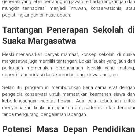
generasi yang lebih bertanggung jawab terhadap lingkungan dan
mungkin terinspirasi menjadi ilmuwan, konservasionis, atau
pegiat lingkungan di masa depan.
Tantangan Penerapan Sekolah di
Suaka Margasatwa
Meski menawarkan banyak manfaat, konsep sekolah di suaka
margasatwa juga memiliki tantangan. Lokasi suaka yang jauh dari
perkotaan memerlukan perencanaan logistik yang matang,
seperti transportasi dan akomodasi bagi siswa dan guru.
Selain itu, program ini membutuhkan kerja sama erat dengan
pengelola konservasi untuk memastikan keamanan siswa dan
keberlangsungan habitat hewan. Ada pula kebutuhan untuk
menyesuaikan kurikulum agar materi akademik tetap tercapai
tanpa mengurangi pengalaman lapangan.
Potensi Masa Depan Pendidikan