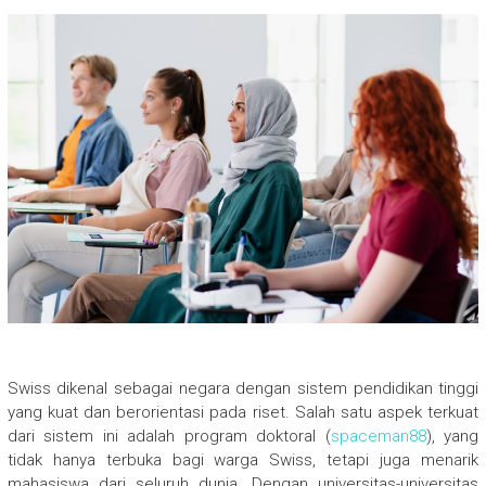
Swiss dikenal sebagai negara dengan sistem pendidikan tinggi
yang kuat dan berorientasi pada riset. Salah satu aspek terkuat
dari sistem ini adalah program doktoral (
spaceman88
), yang
tidak hanya terbuka bagi warga Swiss, tetapi juga menarik
mahasiswa dari seluruh dunia. Dengan universitas-universitas