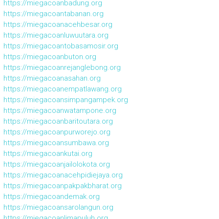
https://miegacoanbadung.org
https://miegacoantabanan.org
https://miegacoanacehbesar.org
https://miegacoanluwuutara.org
https://miegacoantobasamosir.org
https://miegacoanbuton.org
https://miegacoanrejanglebong.org
https://miegacoanasahan.org
https://miegacoanempatlawang.org
https://miegacoansimpangampek.org
https://miegacoanwatampone.org
https://miegacoanbaritoutara.org
https://miegacoanpurworejo.org
https://miegacoansumbawa.org
https://miegacoankutai.org
https://miegacoanjailolokota.org
https://miegacoanacehpidiejaya.org
https://miegacoanpakpakbharat.org
https://miegacoandemak.org
https://miegacoansarolangun.org
https://miegacoanlimapuluh.org