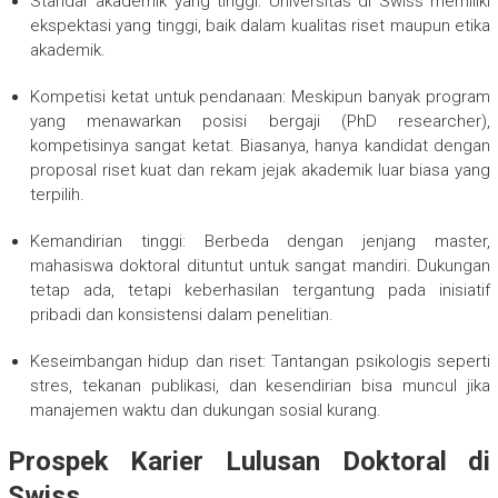
Standar akademik yang tinggi: Universitas di Swiss memiliki
ekspektasi yang tinggi, baik dalam kualitas riset maupun etika
akademik.
Kompetisi ketat untuk pendanaan: Meskipun banyak program
yang menawarkan posisi bergaji (PhD researcher),
kompetisinya sangat ketat. Biasanya, hanya kandidat dengan
proposal riset kuat dan rekam jejak akademik luar biasa yang
terpilih.
Kemandirian tinggi: Berbeda dengan jenjang master,
mahasiswa doktoral dituntut untuk sangat mandiri. Dukungan
tetap ada, tetapi keberhasilan tergantung pada inisiatif
pribadi dan konsistensi dalam penelitian.
Keseimbangan hidup dan riset: Tantangan psikologis seperti
stres, tekanan publikasi, dan kesendirian bisa muncul jika
manajemen waktu dan dukungan sosial kurang.
Prospek Karier Lulusan Doktoral di
Swiss