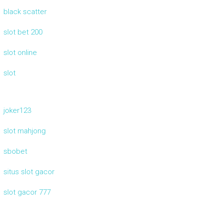
black scatter
slot bet 200
slot online
slot
joker123
slot mahjong
sbobet
situs slot gacor
slot gacor 777