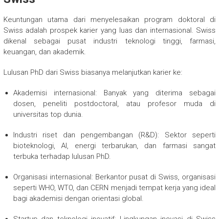
Keuntungan utama dari menyelesaikan program doktoral di
Swiss adalah prospek karier yang luas dan internasional. Swiss
dikenal sebagai pusat industri teknologi tinggi, farmasi,
keuangan, dan akademik.
Lulusan PhD dari Swiss biasanya melanjutkan karier ke:
Akademisi internasional: Banyak yang diterima sebagai
dosen, peneliti postdoctoral, atau profesor muda di
universitas top dunia.
Industri riset dan pengembangan (R&D): Sektor seperti
bioteknologi, AI, energi terbarukan, dan farmasi sangat
terbuka terhadap lulusan PhD.
Organisasi internasional: Berkantor pusat di Swiss, organisasi
seperti WHO, WTO, dan CERN menjadi tempat kerja yang ideal
bagi akademisi dengan orientasi global.
Startup dan teknologi inovatif: Lingkungan inovasi di Swiss