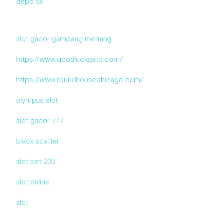
depo 5k
slot gacor gampang menang
https://www.goodluckgato.com/
https://www.roundhousechicago.com/
olympus slot
slot gacor 777
black scatter
slot bet 200
slot online
slot