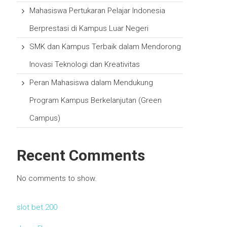
Mahasiswa Pertukaran Pelajar Indonesia
Berprestasi di Kampus Luar Negeri
SMK dan Kampus Terbaik dalam Mendorong
Inovasi Teknologi dan Kreativitas
Peran Mahasiswa dalam Mendukung
Program Kampus Berkelanjutan (Green
Campus)
Recent Comments
No comments to show.
slot bet 200