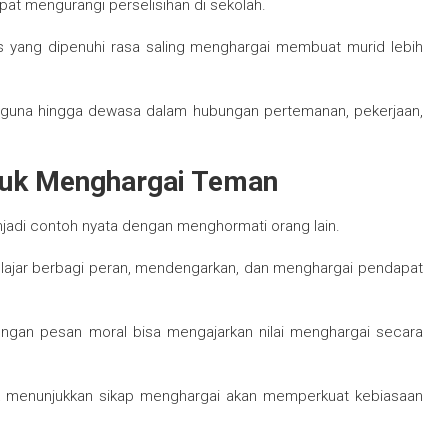
at mengurangi perselisihan di sekolah.
 yang dipenuhi rasa saling menghargai membuat murid lebih
berguna hingga dewasa dalam hubungan pertemanan, pekerjaan,
tuk Menghargai Teman
jadi contoh nyata dengan menghormati orang lain.
lajar berbagi peran, mendengarkan, dan menghargai pendapat
ngan pesan moral bisa mengajarkan nilai menghargai secara
ak menunjukkan sikap menghargai akan memperkuat kebiasaan