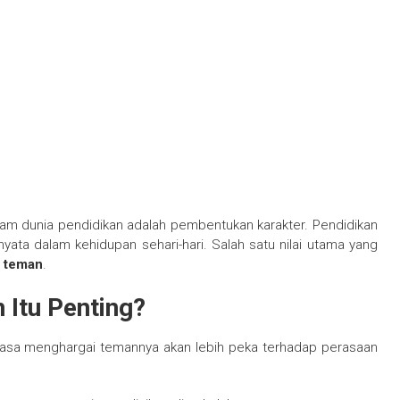
am dunia pendidikan adalah pembentukan karakter. Pendidikan
 nyata dalam kehidupan sehari-hari. Salah satu nilai utama yang
i teman
.
Itu Penting?
iasa menghargai temannya akan lebih peka terhadap perasaan