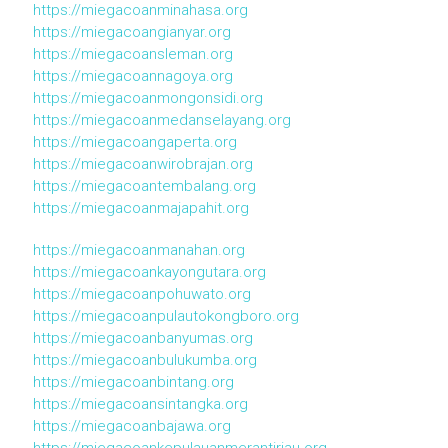
https://miegacoanminahasa.org
https://miegacoangianyar.org
https://miegacoansleman.org
https://miegacoannagoya.org
https://miegacoanmongonsidi.org
https://miegacoanmedanselayang.org
https://miegacoangaperta.org
https://miegacoanwirobrajan.org
https://miegacoantembalang.org
https://miegacoanmajapahit.org
https://miegacoanmanahan.org
https://miegacoankayongutara.org
https://miegacoanpohuwato.org
https://miegacoanpulautokongboro.org
https://miegacoanbanyumas.org
https://miegacoanbulukumba.org
https://miegacoanbintang.org
https://miegacoansintangka.org
https://miegacoanbajawa.org