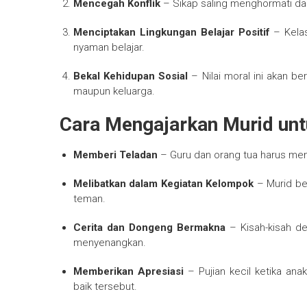
Mencegah Konflik
– Sikap saling menghormati dap
Menciptakan Lingkungan Belajar Positif
– Kelas
nyaman belajar.
Bekal Kehidupan Sosial
– Nilai moral ini akan 
maupun keluarga.
Cara Mengajarkan Murid un
Memberi Teladan
– Guru dan orang tua harus men
Melibatkan dalam Kegiatan Kelompok
– Murid be
teman.
Cerita dan Dongeng Bermakna
– Kisah-kisah de
menyenangkan.
Memberikan Apresiasi
– Pujian kecil ketika an
baik tersebut.