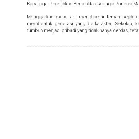
Baca juga: Pendidikan Berkualitas sebagai Pondasi 
Mengajarkan murid arti menghargai teman sejak us
membentuk generasi yang berkarakter. Sekolah, k
tumbuh menjadi pribadi yang tidak hanya cerdas, tet