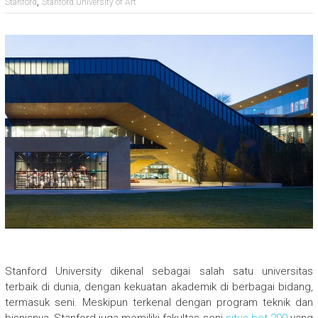
,
Stanford
Stanford University of Art
Stanford University dikenal sebagai salah satu universitas
terbaik di dunia, dengan kekuatan akademik di berbagai bidang,
termasuk seni. Meskipun terkenal dengan program teknik dan
bisnisnya, Stanford juga memiliki fakultas seni
situs bet 200
yang