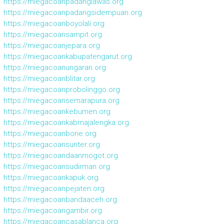
https://miegacoanpadanglawas.org
https://miegacoanpadangsidempuan.org
https://miegacoanboyolali.org
https://miegacoansampit.org
https://miegacoanjepara.org
https://miegacoankabupatengarut.org
https://miegacoanungaran.org
https://miegacoanblitar.org
https://miegacoanprobolinggo.org
https://miegacoansemarapura.org
https://miegacoankebumen.org
https://miegacoankabmajalengka.org
https://miegacoanbone.org
https://miegacoansunter.org
https://miegacoandaanmogot.org
https://miegacoansudirman.org
https://miegacoankapuk.org
https://miegacoanpejaten.org
https://miegacoanbandaaceh.org
https://miegacoangambir.org
https://miegacoancasablanca.org