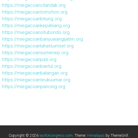
https://miegacoancilandak.org
https://miegacoantomohon.org
https://miegacoanbitung.org
https://miegacoankepahiang.org
https://miegacoansitubondo.org
https://miegacoanbanyuwangijatim.org
https://miegacoanlahatsumsel.org
https://miegacoansumenep.org
https://miegacoanpati.org
https://miegacoanbantul.org
https://miegacoanbalangan.org
https://miegacoanteukuumar.org
https://miegacoanpancing.org
Copyright © 2026
raviforcongress.com
. Theme:
Himalayas
by ThemeGrill.