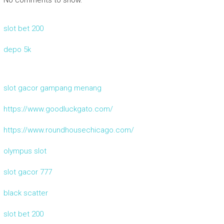
slot bet 200
depo 5k
slot gacor gampang menang
https://www.goodluckgato.com/
https://www.roundhousechicago.com/
olympus slot
slot gacor 777
black scatter
slot bet 200