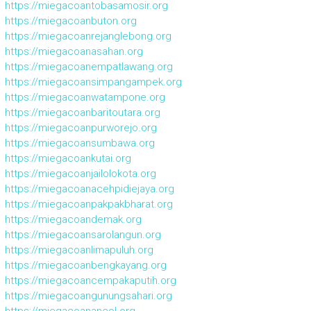
https://miegacoantobasamosir.org
https://miegacoanbuton.org
https://miegacoanrejanglebong.org
https://miegacoanasahan.org
https://miegacoanempatlawang.org
https://miegacoansimpangampek.org
https://miegacoanwatampone.org
https://miegacoanbaritoutara.org
https://miegacoanpurworejo.org
https://miegacoansumbawa.org
https://miegacoankutai.org
https://miegacoanjailolokota.org
https://miegacoanacehpidiejaya.org
https://miegacoanpakpakbharat.org
https://miegacoandemak.org
https://miegacoansarolangun.org
https://miegacoanlimapuluh.org
https://miegacoanbengkayang.org
https://miegacoancempakaputih.org
https://miegacoangunungsahari.org
https://miegacoanancol.org