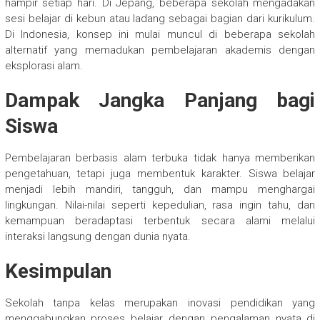
hampir setiap hari. Di Jepang, beberapa sekolah mengadakan
sesi belajar di kebun atau ladang sebagai bagian dari kurikulum.
Di Indonesia, konsep ini mulai muncul di beberapa sekolah
alternatif yang memadukan pembelajaran akademis dengan
eksplorasi alam.
Dampak Jangka Panjang bagi
Siswa
Pembelajaran berbasis alam terbuka tidak hanya memberikan
pengetahuan, tetapi juga membentuk karakter. Siswa belajar
menjadi lebih mandiri, tangguh, dan mampu menghargai
lingkungan. Nilai-nilai seperti kepedulian, rasa ingin tahu, dan
kemampuan beradaptasi terbentuk secara alami melalui
interaksi langsung dengan dunia nyata.
Kesimpulan
Sekolah tanpa kelas merupakan inovasi pendidikan yang
menggabungkan proses belajar dengan pengalaman nyata di