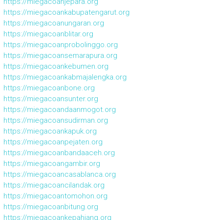
https://miegacoanjepara.org
https://miegacoankabupatengarut.org
https://miegacoanungaran.org
https://miegacoanblitar.org
https://miegacoanprobolinggo.org
https://miegacoansemarapura.org
https://miegacoankebumen.org
https://miegacoankabmajalengka.org
https://miegacoanbone.org
https://miegacoansunter.org
https://miegacoandaanmogot.org
https://miegacoansudirman.org
https://miegacoankapuk.org
https://miegacoanpejaten.org
https://miegacoanbandaaceh.org
https://miegacoangambir.org
https://miegacoancasablanca.org
https://miegacoancilandak.org
https://miegacoantomohon.org
https://miegacoanbitung.org
https://miegacoankepahiang.org