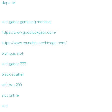
depo 5k
slot gacor gampang menang
https://www.goodluckgato.com/
https://www.roundhousechicago.com/
olympus slot
slot gacor 777
black scatter
slot bet 200
slot online
slot