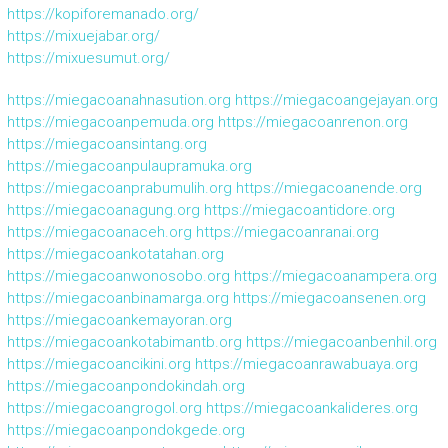
https://kopiforemanado.org/
https://mixuejabar.org/
https://mixuesumut.org/
https://miegacoanahnasution.org
https://miegacoangejayan.org
https://miegacoanpemuda.org
https://miegacoanrenon.org
https://miegacoansintang.org
https://miegacoanpulaupramuka.org
https://miegacoanprabumulih.org
https://miegacoanende.org
https://miegacoanagung.org
https://miegacoantidore.org
https://miegacoanaceh.org
https://miegacoanranai.org
https://miegacoankotatahan.org
https://miegacoanwonosobo.org
https://miegacoanampera.org
https://miegacoanbinamarga.org
https://miegacoansenen.org
https://miegacoankemayoran.org
https://miegacoankotabimantb.org
https://miegacoanbenhil.org
https://miegacoancikini.org
https://miegacoanrawabuaya.org
https://miegacoanpondokindah.org
https://miegacoangrogol.org
https://miegacoankalideres.org
https://miegacoanpondokgede.org