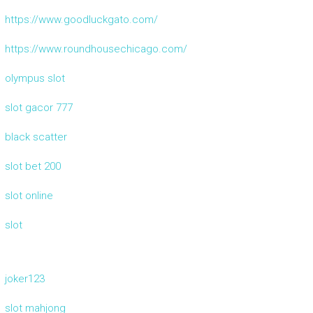
https://www.goodluckgato.com/
https://www.roundhousechicago.com/
olympus slot
slot gacor 777
black scatter
slot bet 200
slot online
slot
joker123
slot mahjong