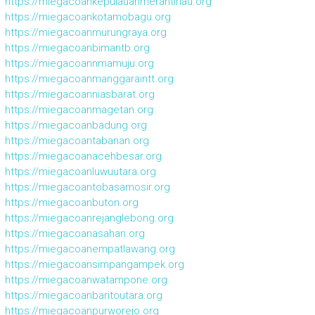
https://miegacoankepulauanmerantiriau.org
https://miegacoankotamobagu.org
https://miegacoanmurungraya.org
https://miegacoanbimantb.org
https://miegacoannmamuju.org
https://miegacoanmanggaraintt.org
https://miegacoanniasbarat.org
https://miegacoanmagetan.org
https://miegacoanbadung.org
https://miegacoantabanan.org
https://miegacoanacehbesar.org
https://miegacoanluwuutara.org
https://miegacoantobasamosir.org
https://miegacoanbuton.org
https://miegacoanrejanglebong.org
https://miegacoanasahan.org
https://miegacoanempatlawang.org
https://miegacoansimpangampek.org
https://miegacoanwatampone.org
https://miegacoanbaritoutara.org
https://miegacoanpurworejo.org