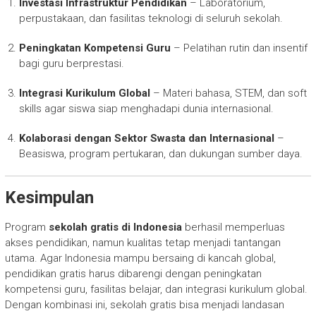
Investasi Infrastruktur Pendidikan
– Laboratorium,
perpustakaan, dan fasilitas teknologi di seluruh sekolah.
Peningkatan Kompetensi Guru
– Pelatihan rutin dan insentif
bagi guru berprestasi.
Integrasi Kurikulum Global
– Materi bahasa, STEM, dan soft
skills agar siswa siap menghadapi dunia internasional.
Kolaborasi dengan Sektor Swasta dan Internasional
–
Beasiswa, program pertukaran, dan dukungan sumber daya.
Kesimpulan
Program
sekolah gratis di Indonesia
berhasil memperluas
akses pendidikan, namun kualitas tetap menjadi tantangan
utama. Agar Indonesia mampu bersaing di kancah global,
pendidikan gratis harus dibarengi dengan peningkatan
kompetensi guru, fasilitas belajar, dan integrasi kurikulum global.
Dengan kombinasi ini, sekolah gratis bisa menjadi landasan