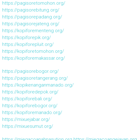
https://pagisoretomohon.org/
https://pagisorebitung.org/
https://pagisorepadang.org/
https://pagisorejateng.org/
https://kopiforementeng.org/
https://kopiforepik.org/
https://kopiforepluit.org/
https://kopiforetomohon.org/
https://kopiforemakassar.org/
https://pagisorebogor.org/
https://pagisoretangerang.org/
https://kopikenanganmanado.org/
https://kopiforedepok.org/
https://kopiforebali.org/
https://kopiforebogor.org/
https://kopiforemanado.org/
https://mixuejabar.org/
https://mixuesumut.org/
https://miegacoanahnasution.org
https://miegacoangejayan.org