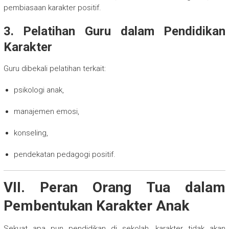
pembiasaan karakter positif.
3. Pelatihan Guru dalam Pendidikan
Karakter
Guru dibekali pelatihan terkait:
psikologi anak,
manajemen emosi,
konseling,
pendekatan pedagogi positif.
VII. Peran Orang Tua dalam
Pembentukan Karakter Anak
Sekuat apa pun pendidikan di sekolah, karakter tidak akan