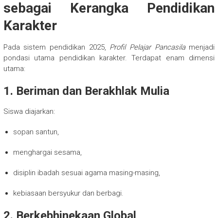
sebagai Kerangka Pendidikan
Karakter
Pada sistem pendidikan 2025,
Profil Pelajar Pancasila
menjadi
pondasi utama pendidikan karakter. Terdapat enam dimensi
utama:
1. Beriman dan Berakhlak Mulia
Siswa diajarkan:
sopan santun,
menghargai sesama,
disiplin ibadah sesuai agama masing-masing,
kebiasaan bersyukur dan berbagi.
2. Berkebhinekaan Global