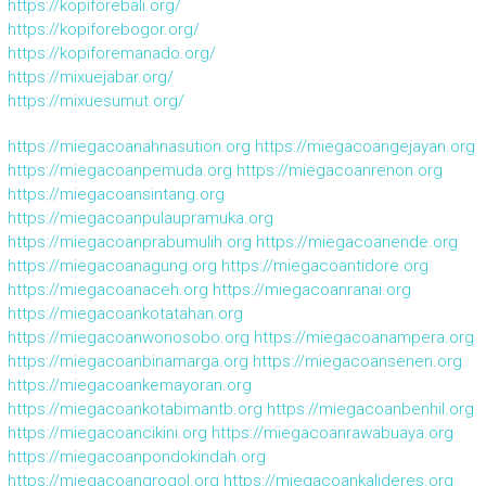
https://kopiforebali.org/
https://kopiforebogor.org/
https://kopiforemanado.org/
https://mixuejabar.org/
https://mixuesumut.org/
https://miegacoanahnasution.org
https://miegacoangejayan.org
https://miegacoanpemuda.org
https://miegacoanrenon.org
https://miegacoansintang.org
https://miegacoanpulaupramuka.org
https://miegacoanprabumulih.org
https://miegacoanende.org
https://miegacoanagung.org
https://miegacoantidore.org
https://miegacoanaceh.org
https://miegacoanranai.org
https://miegacoankotatahan.org
https://miegacoanwonosobo.org
https://miegacoanampera.org
https://miegacoanbinamarga.org
https://miegacoansenen.org
https://miegacoankemayoran.org
https://miegacoankotabimantb.org
https://miegacoanbenhil.org
https://miegacoancikini.org
https://miegacoanrawabuaya.org
https://miegacoanpondokindah.org
https://miegacoangrogol.org
https://miegacoankalideres.org