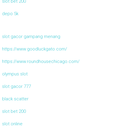
slot bet 200
depo 5k
slot gacor gampang menang
https://www.goodluckgato.com/
https://www.roundhousechicago.com/
olympus slot
slot gacor 777
black scatter
slot bet 200
slot online