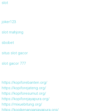
slot
joker123
slot mahjong
sbobet
situs slot gacor
slot gacor 777
https://kopiforebanten.org/
https://kopiforejateng.org/
https://kopiforesumut.org/
https://kopiforejayapura.org/
https://mixuebitung.org/
https://kopikenanganjayapura.org/