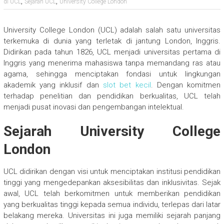
,
,
di UCL
Sejarah UCL
University College London
University College London (UCL) adalah salah satu universitas
terkemuka di dunia yang terletak di jantung London, Inggris.
Didirikan pada tahun 1826, UCL menjadi universitas pertama di
Inggris yang menerima mahasiswa tanpa memandang ras atau
agama, sehingga menciptakan fondasi untuk lingkungan
akademik yang inklusif dan
slot bet kecil
. Dengan komitmen
terhadap penelitian dan pendidikan berkualitas, UCL telah
menjadi pusat inovasi dan pengembangan intelektual.
Sejarah University College
London
UCL didirikan dengan visi untuk menciptakan institusi pendidikan
tinggi yang mengedepankan aksesibilitas dan inklusivitas. Sejak
awal, UCL telah berkomitmen untuk memberikan pendidikan
yang berkualitas tinggi kepada semua individu, terlepas dari latar
belakang mereka. Universitas ini juga memiliki sejarah panjang