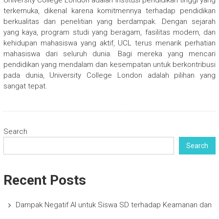
University College London adalah institusi pendidikan tinggi yang
terkemuka, dikenal karena komitmennya terhadap pendidikan
berkualitas dan penelitian yang berdampak. Dengan sejarah
yang kaya, program studi yang beragam, fasilitas modern, dan
kehidupan mahasiswa yang aktif, UCL terus menarik perhatian
mahasiswa dari seluruh dunia. Bagi mereka yang mencari
pendidikan yang mendalam dan kesempatan untuk berkontribusi
pada dunia, University College London adalah pilihan yang
sangat tepat.
Search
Search
Recent Posts
Dampak Negatif AI untuk Siswa SD terhadap Keamanan dan