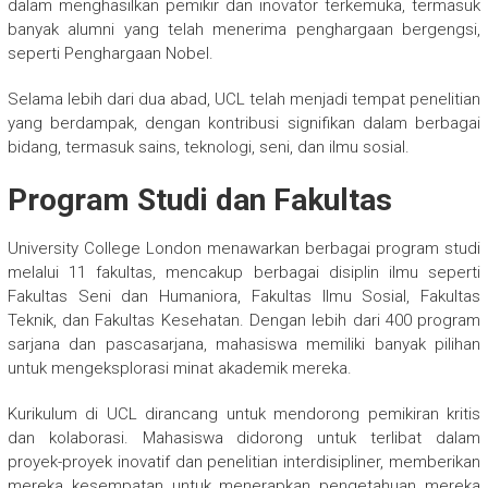
dalam menghasilkan pemikir dan inovator terkemuka, termasuk
banyak alumni yang telah menerima penghargaan bergengsi,
seperti Penghargaan Nobel.
Selama lebih dari dua abad, UCL telah menjadi tempat penelitian
yang berdampak, dengan kontribusi signifikan dalam berbagai
bidang, termasuk sains, teknologi, seni, dan ilmu sosial.
Program Studi dan Fakultas
University College London menawarkan berbagai program studi
melalui 11 fakultas, mencakup berbagai disiplin ilmu seperti
Fakultas Seni dan Humaniora, Fakultas Ilmu Sosial, Fakultas
Teknik, dan Fakultas Kesehatan. Dengan lebih dari 400 program
sarjana dan pascasarjana, mahasiswa memiliki banyak pilihan
untuk mengeksplorasi minat akademik mereka.
Kurikulum di UCL dirancang untuk mendorong pemikiran kritis
dan kolaborasi. Mahasiswa didorong untuk terlibat dalam
proyek-proyek inovatif dan penelitian interdisipliner, memberikan
mereka kesempatan untuk menerapkan pengetahuan mereka