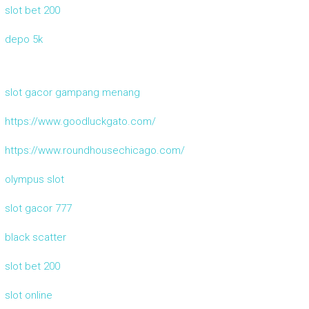
slot bet 200
depo 5k
slot gacor gampang menang
https://www.goodluckgato.com/
https://www.roundhousechicago.com/
olympus slot
slot gacor 777
black scatter
slot bet 200
slot online