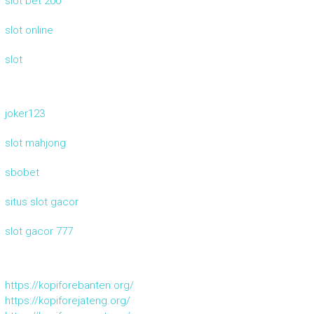
slot bet 200
slot online
slot
joker123
slot mahjong
sbobet
situs slot gacor
slot gacor 777
https://kopiforebanten.org/
https://kopiforejateng.org/