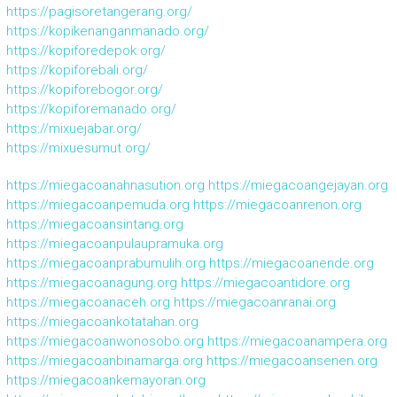
https://pagisoretangerang.org/
https://kopikenanganmanado.org/
https://kopiforedepok.org/
https://kopiforebali.org/
https://kopiforebogor.org/
https://kopiforemanado.org/
https://mixuejabar.org/
https://mixuesumut.org/
https://miegacoanahnasution.org
https://miegacoangejayan.org
https://miegacoanpemuda.org
https://miegacoanrenon.org
https://miegacoansintang.org
https://miegacoanpulaupramuka.org
https://miegacoanprabumulih.org
https://miegacoanende.org
https://miegacoanagung.org
https://miegacoantidore.org
https://miegacoanaceh.org
https://miegacoanranai.org
https://miegacoankotatahan.org
https://miegacoanwonosobo.org
https://miegacoanampera.org
https://miegacoanbinamarga.org
https://miegacoansenen.org
https://miegacoankemayoran.org