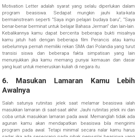
Motivation Letter adalah syarat yang selalu diperlukan dalam
program beasiswa. Sedapat mungkin jauhi kata-kata
bermainstream seperti “Saya ingin pelajari budaya baru”, “Saya
benar-benar berminat untuk belajar Bahasa Jerman” dan lain-lain.
Kebalikannya kamu dapat bercerita beberapa bukti misalnya
kamu jatuh hati dengan beberapa film Perancis atau kamu
sebelumnya pernah memiliki rekan SMA dari Polandia yang turut
transisi siswa dan beberapa fakta simpatisan yang lain
menunjukkan jika kamu memang punyai kemauan dan dasar
yang kuat untuk meneruskan kuliah di negara itu.
6. Masukan Lamaran Kamu Lebih
Awalnya
Salah satunya rutinitas jelek saat melamar beasiswa ialah
masukkan lamaran di saat-saat akhir. Jauhi rutinitas jelek ini dan
coba untuk masukkan lamaran pada awal. Memanglah tidak ada
agunan kamu akan mendapatkan beasiswa bila mengirimi
program pada awal. Tetapi minimal secara nalar kamu harus
sadar jika ada seseorang pada pihak penyuplai beasiswa yang