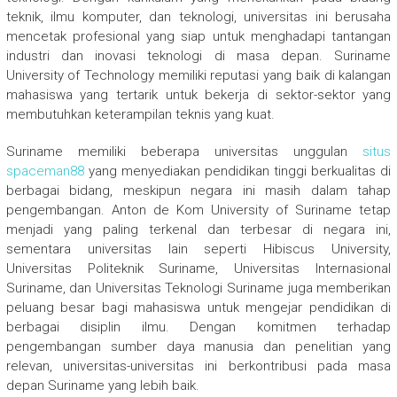
teknik, ilmu komputer, dan teknologi, universitas ini berusaha
mencetak profesional yang siap untuk menghadapi tantangan
industri dan inovasi teknologi di masa depan. Suriname
University of Technology memiliki reputasi yang baik di kalangan
mahasiswa yang tertarik untuk bekerja di sektor-sektor yang
membutuhkan keterampilan teknis yang kuat.
Suriname memiliki beberapa universitas unggulan
situs
spaceman88
yang menyediakan pendidikan tinggi berkualitas di
berbagai bidang, meskipun negara ini masih dalam tahap
pengembangan. Anton de Kom University of Suriname tetap
menjadi yang paling terkenal dan terbesar di negara ini,
sementara universitas lain seperti Hibiscus University,
Universitas Politeknik Suriname, Universitas Internasional
Suriname, dan Universitas Teknologi Suriname juga memberikan
peluang besar bagi mahasiswa untuk mengejar pendidikan di
berbagai disiplin ilmu. Dengan komitmen terhadap
pengembangan sumber daya manusia dan penelitian yang
relevan, universitas-universitas ini berkontribusi pada masa
depan Suriname yang lebih baik.