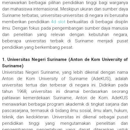
menawarkan berbagai pilihan pendidikan tinggi bagi warganya
dan mahasiswa internasional. Meskipun ukuran dan sumber daya
Suriname terbatas, universitas-universitas di negara ini berusaha
memberikan pendidikan
4d slot
berkualitas di berbagai disiplin
ilmu. Dengan fokus pada pengembangan sumber daya manusia
dan penelitian yang relevan dengan kebutuhan negara,
beberapa universitas terbaik di Suriname menjadi pusat
pendidikan yang berkembang pesat.
1. Universitas Negeri Suriname (Anton de Kom University of
Suriname)
Universitas Negeri Suriname, yang lebih dikenal dengan nama
Anton de Kom University of Suriname (AdeKUS), adalah
universitas tertua dan terbesar di negara ini. Didirikan pada
tahun 1968, universitas ini dinamai berdasarkan seorang
pahlawan kemerdekaan Suriname, Anton de Kom. AdeKUS
menawarkan berbagai program akademik di tingkat sarjana dan
pascasarjana, termasuk di bidang ilmu sosial, ilmu alam, hukum,
teknik, dan kedokteran. Universitas ini dikenal sebagai pusat
pendidikan tinggi yang mengutamakan penelitian dan
pengembangan pengetahuan yang dapat diterapkan untuk