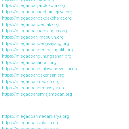
https://miegacoanjailolokota.org
https://miegacoanacehpidiejaya.org
https://miegacoanpakpakbharat.org
https://miegacoandemak.org
https://miegacoansarolangun.org
https://miegacoanlimapuluh.org
https://miegacoanbengkayang.org
https://miegacoancempakaputih.org
https://miegacoangunungsahari.org
https://miegacoanancol.org
https://miegacoanpahlawanrevolusi.org
https://miegacoanpakerisan.org
https://miegacoanmadiun.org
https://miegacoandrmansyur.org
https://miegacoansmrajamedan.org
https://miegacoanmedankarya.org
https://miegacoanpolonia.org
https://miegacoanseituan.org