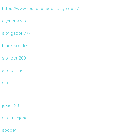
https://www.roundhousechicago.com/
olympus slot
slot gacor 777
black scatter
slot bet 200
slot online
slot
joker123
slot mahjong
sbobet