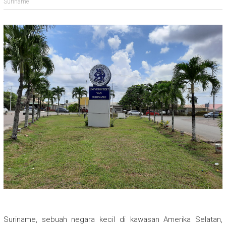
Suriname
Suriname, sebuah negara kecil di kawasan Amerika Selatan,