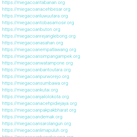
https://miegacoantabanan.org
https://miegacoanacehbesar.org
https://miegacoanluwuutara.org
https://miegacoantobasamosir.org
https://miegacoanbuton.org
https://miegacoanrejanglebong.org
https://miegacoanasahan.org
https://miegacoanempatlawang.org
https://miegacoansimpangampek.org
https://miegacoanwatampone.org
https://miegacoanbaritoutara.org
https://miegacoanpurworejo.org
https://miegacoansumbawa.org
https://miegacoankutai.org
https://miegacoanjailolokota.org
https://miegacoanacehpidiejaya.org
https://miegacoanpakpakbharat.org
https://miegacoandemak.org
https://miegacoansarolangun.org
https://miegacoanlimapuluh.org