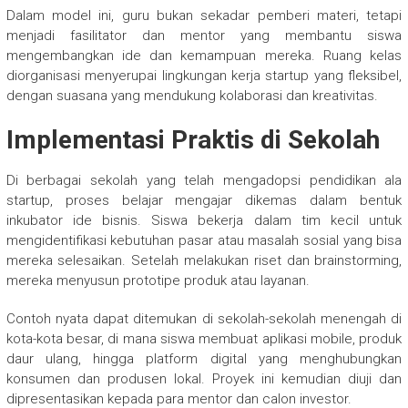
Dalam model ini, guru bukan sekadar pemberi materi, tetapi
menjadi fasilitator dan mentor yang membantu siswa
mengembangkan ide dan kemampuan mereka. Ruang kelas
diorganisasi menyerupai lingkungan kerja startup yang fleksibel,
dengan suasana yang mendukung kolaborasi dan kreativitas.
Implementasi Praktis di Sekolah
Di berbagai sekolah yang telah mengadopsi pendidikan ala
startup, proses belajar mengajar dikemas dalam bentuk
inkubator ide bisnis. Siswa bekerja dalam tim kecil untuk
mengidentifikasi kebutuhan pasar atau masalah sosial yang bisa
mereka selesaikan. Setelah melakukan riset dan brainstorming,
mereka menyusun prototipe produk atau layanan.
Contoh nyata dapat ditemukan di sekolah-sekolah menengah di
kota-kota besar, di mana siswa membuat aplikasi mobile, produk
daur ulang, hingga platform digital yang menghubungkan
konsumen dan produsen lokal. Proyek ini kemudian diuji dan
dipresentasikan kepada para mentor dan calon investor.