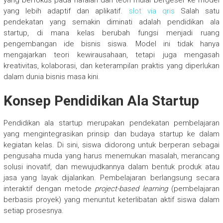
yang berfokus pada hafalan dan teori mulai bergeser ke model
yang lebih adaptif dan aplikatif.
slot via qris
Salah satu
pendekatan yang semakin diminati adalah pendidikan ala
startup, di mana kelas berubah fungsi menjadi ruang
pengembangan ide bisnis siswa. Model ini tidak hanya
mengajarkan teori kewirausahaan, tetapi juga mengasah
kreativitas, kolaborasi, dan keterampilan praktis yang diperlukan
dalam dunia bisnis masa kini.
Konsep Pendidikan Ala Startup
Pendidikan ala startup merupakan pendekatan pembelajaran
yang mengintegrasikan prinsip dan budaya startup ke dalam
kegiatan kelas. Di sini, siswa didorong untuk berperan sebagai
pengusaha muda yang harus menemukan masalah, merancang
solusi inovatif, dan mewujudkannya dalam bentuk produk atau
jasa yang layak dijalankan. Pembelajaran berlangsung secara
interaktif dengan metode
project-based learning
(pembelajaran
berbasis proyek) yang menuntut keterlibatan aktif siswa dalam
setiap prosesnya.