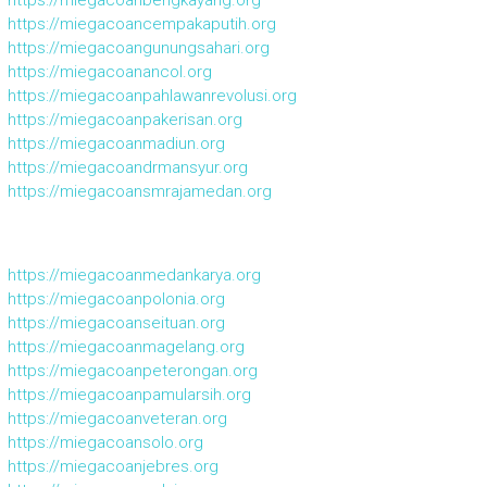
https://miegacoanbengkayang.org
https://miegacoancempakaputih.org
https://miegacoangunungsahari.org
https://miegacoanancol.org
https://miegacoanpahlawanrevolusi.org
https://miegacoanpakerisan.org
https://miegacoanmadiun.org
https://miegacoandrmansyur.org
https://miegacoansmrajamedan.org
https://miegacoanmedankarya.org
https://miegacoanpolonia.org
https://miegacoanseituan.org
https://miegacoanmagelang.org
https://miegacoanpeterongan.org
https://miegacoanpamularsih.org
https://miegacoanveteran.org
https://miegacoansolo.org
https://miegacoanjebres.org