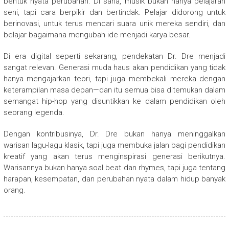
bentuk nyata perubahan. Di sana, musik bukan hanya pelajaran
seni, tapi cara berpikir dan bertindak. Pelajar didorong untuk
berinovasi, untuk terus mencari suara unik mereka sendiri, dan
belajar bagaimana mengubah ide menjadi karya besar.
Di era digital seperti sekarang, pendekatan Dr. Dre menjadi
sangat relevan. Generasi muda haus akan pendidikan yang tidak
hanya mengajarkan teori, tapi juga membekali mereka dengan
keterampilan masa depan—dan itu semua bisa ditemukan dalam
semangat hip-hop yang disuntikkan ke dalam pendidikan oleh
seorang legenda.
Dengan kontribusinya, Dr. Dre bukan hanya meninggalkan
warisan lagu-lagu klasik, tapi juga membuka jalan bagi pendidikan
kreatif yang akan terus menginspirasi generasi berikutnya.
Warisannya bukan hanya soal beat dan rhymes, tapi juga tentang
harapan, kesempatan, dan perubahan nyata dalam hidup banyak
orang.