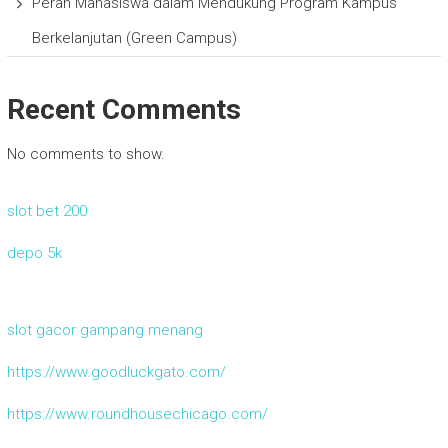
Peran Mahasiswa dalam Mendukung Program Kampus
Berkelanjutan (Green Campus)
Recent Comments
No comments to show.
slot bet 200
depo 5k
slot gacor gampang menang
https://www.goodluckgato.com/
https://www.roundhousechicago.com/