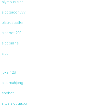
olympus slot
slot gacor 777
black scatter
slot bet 200
slot online
slot
joker123
slot mahjong
sbobet
situs slot gacor