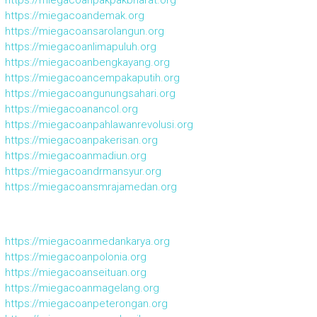
https://miegacoanpakpakbharat.org
https://miegacoandemak.org
https://miegacoansarolangun.org
https://miegacoanlimapuluh.org
https://miegacoanbengkayang.org
https://miegacoancempakaputih.org
https://miegacoangunungsahari.org
https://miegacoanancol.org
https://miegacoanpahlawanrevolusi.org
https://miegacoanpakerisan.org
https://miegacoanmadiun.org
https://miegacoandrmansyur.org
https://miegacoansmrajamedan.org
https://miegacoanmedankarya.org
https://miegacoanpolonia.org
https://miegacoanseituan.org
https://miegacoanmagelang.org
https://miegacoanpeterongan.org