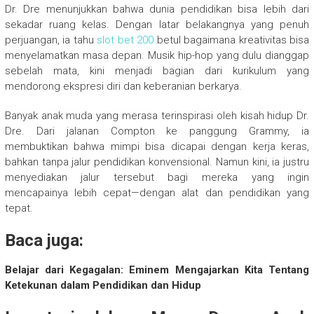
Dr. Dre menunjukkan bahwa dunia pendidikan bisa lebih dari
sekadar ruang kelas. Dengan latar belakangnya yang penuh
perjuangan, ia tahu
slot bet 200
betul bagaimana kreativitas bisa
menyelamatkan masa depan. Musik hip-hop yang dulu dianggap
sebelah mata, kini menjadi bagian dari kurikulum yang
mendorong ekspresi diri dan keberanian berkarya.
Banyak anak muda yang merasa terinspirasi oleh kisah hidup Dr.
Dre. Dari jalanan Compton ke panggung Grammy, ia
membuktikan bahwa mimpi bisa dicapai dengan kerja keras,
bahkan tanpa jalur pendidikan konvensional. Namun kini, ia justru
menyediakan jalur tersebut bagi mereka yang ingin
mencapainya lebih cepat—dengan alat dan pendidikan yang
tepat.
Baca juga:
Belajar dari Kegagalan: Eminem Mengajarkan Kita Tentang
Ketekunan dalam Pendidikan dan Hidup