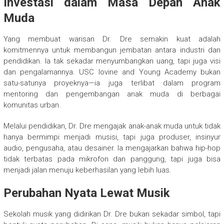
Investasi dalam Masa Depan Anak
Muda
Yang membuat warisan Dr. Dre semakin kuat adalah
komitmennya untuk membangun jembatan antara industri dan
pendidikan. Ia tak sekadar menyumbangkan uang, tapi juga visi
dan pengalamannya. USC Iovine and Young Academy bukan
satu-satunya proyeknya—ia juga terlibat dalam program
mentoring dan pengembangan anak muda di berbagai
komunitas urban.
Melalui pendidikan, Dr. Dre mengajak anak-anak muda untuk tidak
hanya bermimpi menjadi musisi, tapi juga produser, insinyur
audio, pengusaha, atau desainer. Ia mengajarkan bahwa hip-hop
tidak terbatas pada mikrofon dan panggung, tapi juga bisa
menjadi jalan menuju keberhasilan yang lebih luas.
Perubahan Nyata Lewat Musik
Sekolah musik yang didirikan Dr. Dre bukan sekadar simbol, tapi