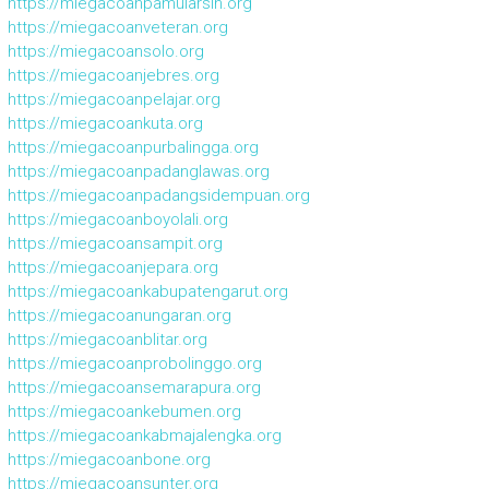
https://miegacoanpamularsih.org
https://miegacoanveteran.org
https://miegacoansolo.org
https://miegacoanjebres.org
https://miegacoanpelajar.org
https://miegacoankuta.org
https://miegacoanpurbalingga.org
https://miegacoanpadanglawas.org
https://miegacoanpadangsidempuan.org
https://miegacoanboyolali.org
https://miegacoansampit.org
https://miegacoanjepara.org
https://miegacoankabupatengarut.org
https://miegacoanungaran.org
https://miegacoanblitar.org
https://miegacoanprobolinggo.org
https://miegacoansemarapura.org
https://miegacoankebumen.org
https://miegacoankabmajalengka.org
https://miegacoanbone.org
https://miegacoansunter.org