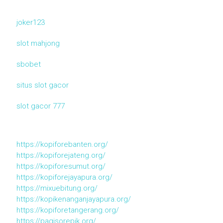
joker123
slot mahjong
sbobet
situs slot gacor
slot gacor 777
https://kopiforebanten.org/
https://kopiforejateng.org/
https://kopiforesumut.org/
https://kopiforejayapura.org/
https://mixuebitung.org/
https://kopikenanganjayapura.org/
https://kopiforetangerang.org/
https://pagisorepik.org/