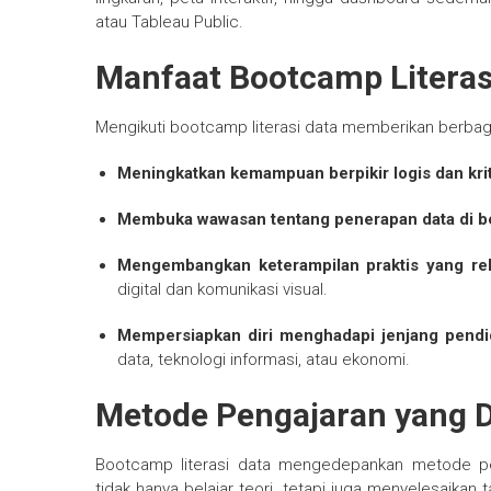
atau Tableau Public.
Manfaat Bootcamp Literas
Mengikuti bootcamp literasi data memberikan berbagai
Meningkatkan kemampuan berpikir logis dan krit
Membuka wawasan tentang penerapan data di b
Mengembangkan keterampilan praktis yang re
digital dan komunikasi visual.
Mempersiapkan diri menghadapi jenjang pendid
data, teknologi informasi, atau ekonomi.
Metode Pengajaran yang 
Bootcamp literasi data mengedepankan metode pen
tidak hanya belajar teori, tetapi juga menyelesaikan