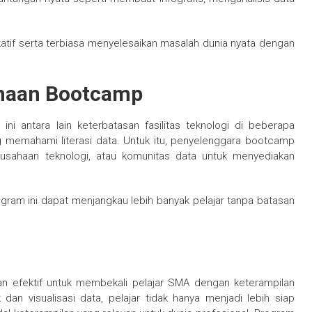
likatif serta terbiasa menyelesaikan masalah dunia nyata dengan
anaan Bootcamp
i antara lain keterbatasan fasilitas teknologi di beberapa
 memahami literasi data. Untuk itu, penyelenggara bootcamp
usahaan teknologi, atau komunitas data untuk menyediakan
ogram ini dapat menjangkau lebih banyak pelajar tanpa batasan
an efektif untuk membekali pelajar SMA dengan keterampilan
 dan visualisasi data, pelajar tidak hanya menjadi lebih siap