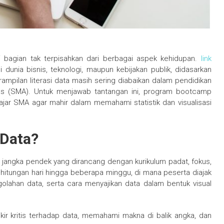
di bagian tak terpisahkan dari berbagai aspek kehidupan.
link
 dunia bisnis, teknologi, maupun kebijakan publik, didasarkan
ampilan literasi data masih sering diabaikan dalam pendidikan
tas (SMA). Untuk menjawab tantangan ini, program bootcamp
pelajar SMA agar mahir dalam memahami statistik dan visualisasi
 Data?
 jangka pendek yang dirancang dengan kurikulum padat, fokus,
 hitungan hari hingga beberapa minggu, di mana peserta diajak
olahan data, serta cara menyajikan data dalam bentuk visual
ikir kritis terhadap data, memahami makna di balik angka, dan