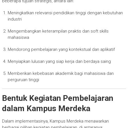
beberapa tujuan strategis, antara lain:
Meningkatkan relevansi pendidikan tinggi dengan kebutuhan
industri
Mengembangkan keterampilan praktis dan soft skills
mahasiswa
Mendorong pembelajaran yang kontekstual dan aplikatif
Menyiapkan lulusan yang siap kerja dan berdaya saing
Memberikan kebebasan akademik bagi mahasiswa dan
perguruan tinggi
Bentuk Kegiatan Pembelajaran
dalam Kampus Merdeka
Dalam implementasinya, Kampus Merdeka menawarkan
berbagai pilihan kegiatan pembelajaran, di antaranya: