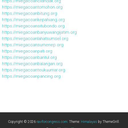
https://miegacoancilandak.org
https://miegacoantomohon.org
https://miegacoanbitung.org
https://miegacoankepahiang.org
https://miegacoansitubondo.org
https://miegacoanbanyuwangijatim.org
https://miegacoanlahatsumsel.org
https://miegacoansumenep.org
https://miegacoanpati.org
https://miegacoanbantul.org
https://miegacoanbalangan.org
https://miegacoanteukuumar.org
https://miegacoanpancing.org
Copyright © 2026
raviforcongress.com
. Theme:
Himalayas
by ThemeGrill.