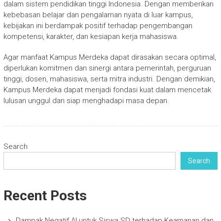
dalam sistem pendidikan tinggi Indonesia. Dengan memberikan
kebebasan belajar dan pengalaman nyata di luar kampus,
kebijakan ini berdampak positif terhadap pengembangan
kompetensi, karakter, dan kesiapan kerja mahasiswa.
Agar manfaat Kampus Merdeka dapat dirasakan secara optimal,
diperlukan komitmen dan sinergi antara pemerintah, perguruan
tinggi, dosen, mahasiswa, serta mitra industri. Dengan demikian,
Kampus Merdeka dapat menjadi fondasi kuat dalam mencetak
lulusan unggul dan siap menghadapi masa depan.
Search
Search
Recent Posts
Dampak Negatif AI untuk Siswa SD terhadap Keamanan dan