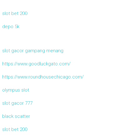
slot bet 200
depo 5k
slot gacor gampang menang
https://www.goodluckgato.com/
https://www.roundhousechicago.com/
olympus slot
slot gacor 777
black scatter
slot bet 200