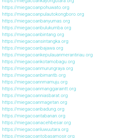
https://miegacoankayongutara.org
https://miegacoanpohuwato.org
https://miegacoanpulautokongboro.org
https://miegacoanbanyumas.org
https://miegacoanbulukumba.org
https://miegacoanbintang.org
https://miegacoansintangka.org
https://miegacoanbajawa.org
https://miegacoankepulauanmerantiriau.org
https://miegacoankotamobagu.org
https://miegacoanmurungraya.org
https://miegacoanbimantb.org
https://miegacoannmamuju.org
https://miegacoanmanggaraintt.org
https://miegacoanniasbarat.org
https://miegacoanmagetan.org
https://miegacoanbadung.org
https://miegacoantabanan.org
https://miegacoanacehbesar.org
https://miegacoanluwuutara.org
https://miegacoantobasamosir.org