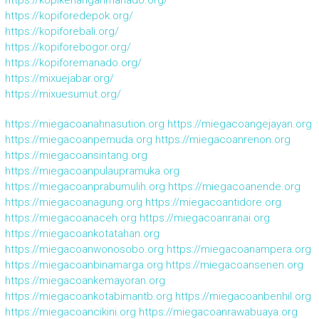
https://kopikenanganmanado.org/
https://kopiforedepok.org/
https://kopiforebali.org/
https://kopiforebogor.org/
https://kopiforemanado.org/
https://mixuejabar.org/
https://mixuesumut.org/
https://miegacoanahnasution.org
https://miegacoangejayan.org
https://miegacoanpemuda.org
https://miegacoanrenon.org
https://miegacoansintang.org
https://miegacoanpulaupramuka.org
https://miegacoanprabumulih.org
https://miegacoanende.org
https://miegacoanagung.org
https://miegacoantidore.org
https://miegacoanaceh.org
https://miegacoanranai.org
https://miegacoankotatahan.org
https://miegacoanwonosobo.org
https://miegacoanampera.org
https://miegacoanbinamarga.org
https://miegacoansenen.org
https://miegacoankemayoran.org
https://miegacoankotabimantb.org
https://miegacoanbenhil.org
https://miegacoancikini.org
https://miegacoanrawabuaya.org