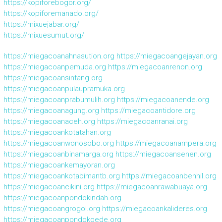
https://kopiforebogor.org/
https://kopiforemanado.org/
https://mixuejabar.org/
https://mixuesumut.org/
https://miegacoanahnasution.org
https://miegacoangejayan.org
https://miegacoanpemuda.org
https://miegacoanrenon.org
https://miegacoansintang.org
https://miegacoanpulaupramuka.org
https://miegacoanprabumulih.org
https://miegacoanende.org
https://miegacoanagung.org
https://miegacoantidore.org
https://miegacoanaceh.org
https://miegacoanranai.org
https://miegacoankotatahan.org
https://miegacoanwonosobo.org
https://miegacoanampera.org
https://miegacoanbinamarga.org
https://miegacoansenen.org
https://miegacoankemayoran.org
https://miegacoankotabimantb.org
https://miegacoanbenhil.org
https://miegacoancikini.org
https://miegacoanrawabuaya.org
https://miegacoanpondokindah.org
https://miegacoangrogol.org
https://miegacoankalideres.org
https://miegacoanpondokgede.org