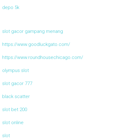
depo 5k
slot gacor gampang menang
https://www.goodluckgato.com/
https://www.roundhousechicago.com/
olympus slot
slot gacor 777
black scatter
slot bet 200
slot online
slot