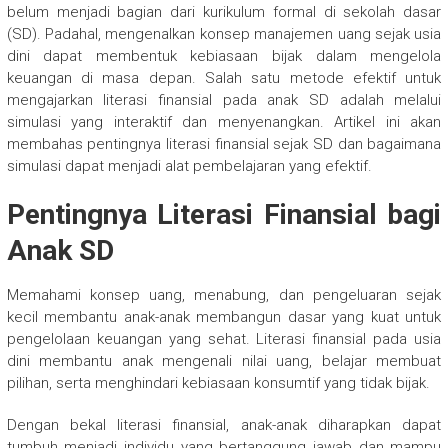
belum menjadi bagian dari kurikulum formal di sekolah dasar
(SD). Padahal, mengenalkan konsep manajemen uang sejak usia
dini dapat membentuk kebiasaan bijak dalam mengelola
keuangan di masa depan. Salah satu metode efektif untuk
mengajarkan literasi finansial pada anak SD adalah melalui
simulasi yang interaktif dan menyenangkan. Artikel ini akan
membahas pentingnya literasi finansial sejak SD dan bagaimana
simulasi dapat menjadi alat pembelajaran yang efektif.
Pentingnya Literasi Finansial bagi
Anak SD
Memahami konsep uang, menabung, dan pengeluaran sejak
kecil membantu anak-anak membangun dasar yang kuat untuk
pengelolaan keuangan yang sehat. Literasi finansial pada usia
dini membantu anak mengenali nilai uang, belajar membuat
pilihan, serta menghindari kebiasaan konsumtif yang tidak bijak.
Dengan bekal literasi finansial, anak-anak diharapkan dapat
tumbuh menjadi individu yang bertanggung jawab dan mampu