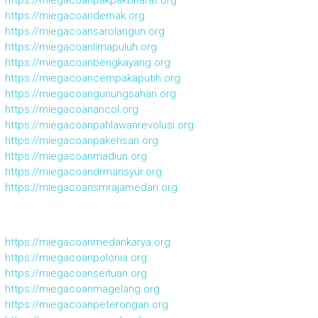
https://miegacoandemak.org
https://miegacoansarolangun.org
https://miegacoanlimapuluh.org
https://miegacoanbengkayang.org
https://miegacoancempakaputih.org
https://miegacoangunungsahari.org
https://miegacoanancol.org
https://miegacoanpahlawanrevolusi.org
https://miegacoanpakerisan.org
https://miegacoanmadiun.org
https://miegacoandrmansyur.org
https://miegacoansmrajamedan.org
https://miegacoanmedankarya.org
https://miegacoanpolonia.org
https://miegacoanseituan.org
https://miegacoanmagelang.org
https://miegacoanpeterongan.org