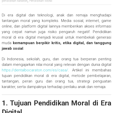
,
pendidikan karakter
Pendidikan Moral
Di era digital dan teknologi, anak dan remaja menghadapi
tantangan moral yang kompleks. Media sosial, internet, game
online, dan platform digital lainnya memberikan akses informasi
yang cepat namun juga risiko pengaruh negatif. Pendidikan
moral di era digital menjadi krusial untuk membekali generasi
muda
kemampuan berpikir kritis, etika digital, dan tanggung
jawab sosial
.
Di Indonesia, sekolah, guru, dan orang tua berperan penting
dalam mengajarkan nilai moral yang relevan dengan dunia digital
https://dentalbocaraton.com/es/casa/
. Artikel ini membahas
tujuan pendidikan moral di era digital, metode pembelajaran,
tantangan, peran guru dan orang tua, strategi penguatan
karakter, serta dampaknya terhadap perilaku anak dan remaja.
1. Tujuan Pendidikan Moral di Era
Digital