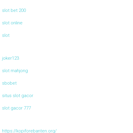
slot bet 200
slot online
slot
joker123
slot mahjong
sbobet
situs slot gacor
slot gacor 777
https://kopiforebanten.org/