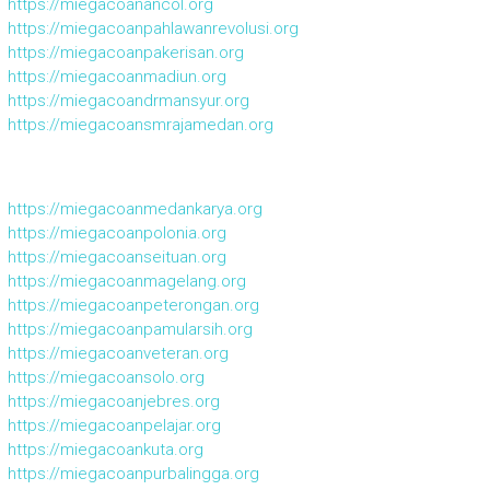
https://miegacoanancol.org
https://miegacoanpahlawanrevolusi.org
https://miegacoanpakerisan.org
https://miegacoanmadiun.org
https://miegacoandrmansyur.org
https://miegacoansmrajamedan.org
https://miegacoanmedankarya.org
https://miegacoanpolonia.org
https://miegacoanseituan.org
https://miegacoanmagelang.org
https://miegacoanpeterongan.org
https://miegacoanpamularsih.org
https://miegacoanveteran.org
https://miegacoansolo.org
https://miegacoanjebres.org
https://miegacoanpelajar.org
https://miegacoankuta.org
https://miegacoanpurbalingga.org