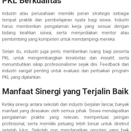
PKL Berkualitas
Industri atau perusahaan memiliki peran strategis sebagai
tempat praktik dan pembelajaran nyata bagi siswa. Industri
harus memberikan pengalaman kerja yang sesuai dengan
bidang keahlian siswa, serta menyediakan mentor atau
pembimbing yang kompeten untuk mendampingi mereka.
Selain itu, industri juga perlu memberikan ruang bagi peserta
PKL untuk mengembangkan kreativitas dan inisiatif, serta
menumbuhkan sikap profesionalisme sejak dini. Feedback dari
industri sangat penting untuk evaluasi dan perbaikan program
PKL yang dijalankan.
Manfaat Sinergi yang Terjalin Baik
Ketika sinergi antara sekolah dan industri berjalan lancar, banyak
manfaat yang dirasakan oleh semua pihak. Siswa mendapatkan
pengalaman praktis yang relevan, memperluas jaringan
profesional, serta memiliki peluang lebih besar untuk direkrut
setelah lulus. Sekolah pun mendapatkan reputasi yang baik