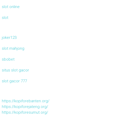
slot online
slot
joker123
slot mahjong
sbobet
situs slot gacor
slot gacor 777
https://kopiforebanten.org/
https://kopiforejateng.org/
https://kopiforesumut.org/