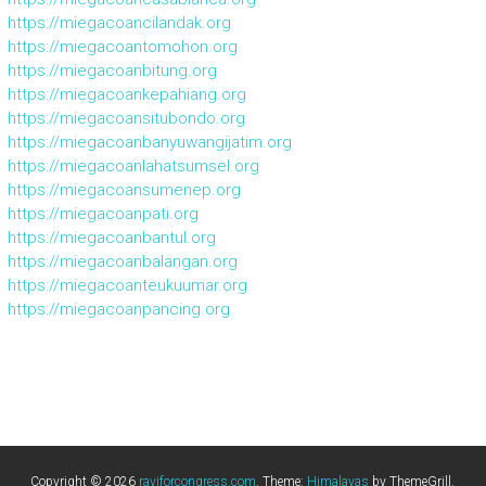
https://miegacoancilandak.org
https://miegacoantomohon.org
https://miegacoanbitung.org
https://miegacoankepahiang.org
https://miegacoansitubondo.org
https://miegacoanbanyuwangijatim.org
https://miegacoanlahatsumsel.org
https://miegacoansumenep.org
https://miegacoanpati.org
https://miegacoanbantul.org
https://miegacoanbalangan.org
https://miegacoanteukuumar.org
https://miegacoanpancing.org
Copyright © 2026
raviforcongress.com
. Theme:
Himalayas
by ThemeGrill.