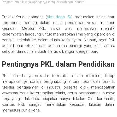
,
Program praktik kerja lapangan
Sinergi sekolah dan industri
Praktik Kerja Lapangan (
slot depo 5k
) merupakan salah satu
komponen penting dalam dunia pendidikan vokasi maupun
kejuruan. Melalui PKL, siswa atau mahasiswa memiliki
kesempatan langsung untuk menerapkan ilmu yang diperoleh di
bangku sekolah ke dalam dunia kerja nyata. Namun, agar PKL
benar-benar efektif dan berkualitas, sinergi yang kuat antara
sekolah dan dunia industri harus dibangun dengan baik.
Pentingnya PKL dalam Pendidikan
PKL tidak hanya sekadar formalitas dalam kurikulum, tetapi
merupakan jembatan penghubung antara teori dan praktik.
Melalui pengalaman di industri, peserta didik mendapatkan
wawasan baru, keterampilan teknis, serta pemahaman budaya
kerja yang tidak dapat diajarkan hanya di kelas. Oleh karena itu,
kualitas PKL sangat menentukan kesiapan lulusan dalam
memasuki dunia kerja.