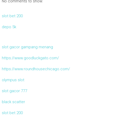
No comments to show.
slot bet 200
depo 5k
slot gacor gampang menang
https://www.goodluckgato.com/
https://www.roundhousechicago.com/
olympus slot
slot gacor 777
black scatter
slot bet 200