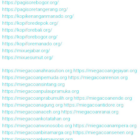
https://pagisorebogor.org/
https://pagisoretangerang.org/
https://kopikenanganmanado.org/
https://kopiforedepok.org/
https://kopiforebali.org/
https://kopiforebogor.org/
https://kopiforemanado.org/
https://mixuejabar.org/
https://mixuesumut.org/
https://miegacoanahnasution.org
https://miegacoangejayan.org
https://miegacoanpemuda.org
https://miegacoanrenon.org
https://miegacoansintang.org
https://miegacoanpulaupramuka.org
https://miegacoanprabumulih.org
https://miegacoanende.org
https://miegacoanagung.org
https://miegacoantidore.org
https://miegacoanaceh.org
https://miegacoanranai.org
https://miegacoankotatahan.org
https://miegacoanwonosobo.org
https://miegacoanampera.org
https://miegacoanbinamarga.org
https://miegacoansenen.org
https://miegacoankemayoran.org