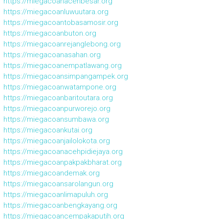
https://miegacoanacehbesar.org
https://miegacoanluwuutara.org
https://miegacoantobasamosir.org
https://miegacoanbuton.org
https://miegacoanrejanglebong.org
https://miegacoanasahan.org
https://miegacoanempatlawang.org
https://miegacoansimpangampek.org
https://miegacoanwatampone.org
https://miegacoanbaritoutara.org
https://miegacoanpurworejo.org
https://miegacoansumbawa.org
https://miegacoankutai.org
https://miegacoanjailolokota.org
https://miegacoanacehpidiejaya.org
https://miegacoanpakpakbharat.org
https://miegacoandemak.org
https://miegacoansarolangun.org
https://miegacoanlimapuluh.org
https://miegacoanbengkayang.org
https://miegacoancempakaputih.org