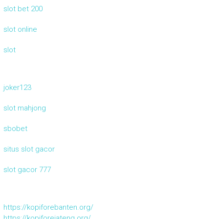
slot bet 200
slot online
slot
joker123
slot mahjong
sbobet
situs slot gacor
slot gacor 777
https://kopiforebanten.org/
https://kopiforejateng.org/