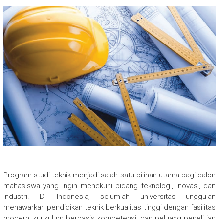
Program studi teknik menjadi salah satu pilihan utama bagi calon
mahasiswa yang ingin menekuni bidang teknologi, inovasi, dan
industri. Di Indonesia, sejumlah universitas unggulan
menawarkan pendidikan teknik berkualitas tinggi dengan fasilitas
modern, kurikulum berbasis kompetensi, dan peluang penelitian