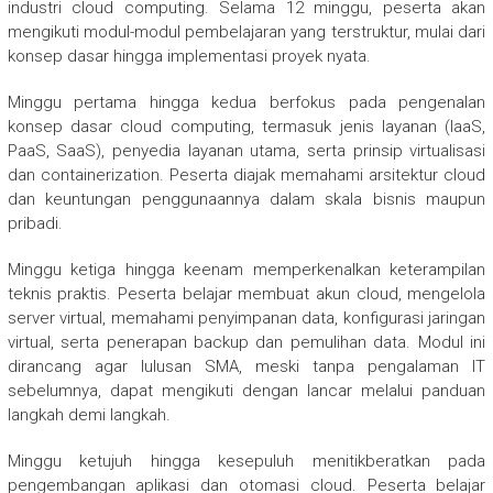
industri cloud computing. Selama 12 minggu, peserta akan
mengikuti modul-modul pembelajaran yang terstruktur, mulai dari
konsep dasar hingga implementasi proyek nyata.
Minggu pertama hingga kedua berfokus pada pengenalan
konsep dasar cloud computing, termasuk jenis layanan (IaaS,
PaaS, SaaS), penyedia layanan utama, serta prinsip virtualisasi
dan containerization. Peserta diajak memahami arsitektur cloud
dan keuntungan penggunaannya dalam skala bisnis maupun
pribadi.
Minggu ketiga hingga keenam memperkenalkan keterampilan
teknis praktis. Peserta belajar membuat akun cloud, mengelola
server virtual, memahami penyimpanan data, konfigurasi jaringan
virtual, serta penerapan backup dan pemulihan data. Modul ini
dirancang agar lulusan SMA, meski tanpa pengalaman IT
sebelumnya, dapat mengikuti dengan lancar melalui panduan
langkah demi langkah.
Minggu ketujuh hingga kesepuluh menitikberatkan pada
pengembangan aplikasi dan otomasi cloud. Peserta belajar