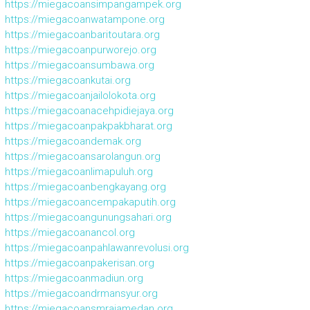
https://miegacoansimpangampek.org
https://miegacoanwatampone.org
https://miegacoanbaritoutara.org
https://miegacoanpurworejo.org
https://miegacoansumbawa.org
https://miegacoankutai.org
https://miegacoanjailolokota.org
https://miegacoanacehpidiejaya.org
https://miegacoanpakpakbharat.org
https://miegacoandemak.org
https://miegacoansarolangun.org
https://miegacoanlimapuluh.org
https://miegacoanbengkayang.org
https://miegacoancempakaputih.org
https://miegacoangunungsahari.org
https://miegacoanancol.org
https://miegacoanpahlawanrevolusi.org
https://miegacoanpakerisan.org
https://miegacoanmadiun.org
https://miegacoandrmansyur.org
https://miegacoansmrajamedan.org