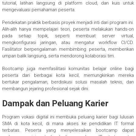
tutorial, latihan langsung di platform cloud, dan kuis untuk
mengevaluasi pemahaman peserta.
Pendekatan praktik berbasis proyek menjadi inti dari program ini.
Alih-alih hanya mempelajari teori, peserta melakukan hands-on
pada setiap topik, seperti membuat server virtual,
mengkonfigurasi jaringan, atau mengatur workflow CI/CD.
Fasilitator berpengalaman membimbing peserta, memberikan
umpan balik langsung, serta mendorong kolaborasi tim.
Bootcamp juga memfasilitasi komunitas belajar online bagi
peserta dari berbagai kota kecil, memungkinkan mereka
bertukar pengalaman, berdiskusi solusi masalah teknis, dan
membangun jejaring profesional sejak dini.
Dampak dan Peluang Karier
Program vokasi digital ini membuka peluang karier bagi lulusan
SMA di kota kecil, di mana akses ke pendidikan IT formal
terbatas. Peserta yang menyelesaikan bootcamp dapat