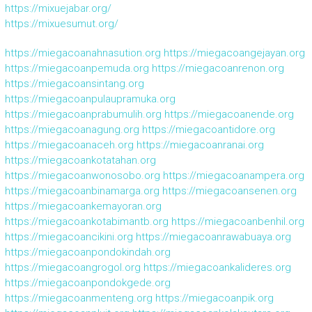
https://mixuejabar.org/
https://mixuesumut.org/
https://miegacoanahnasution.org
https://miegacoangejayan.org
https://miegacoanpemuda.org
https://miegacoanrenon.org
https://miegacoansintang.org
https://miegacoanpulaupramuka.org
https://miegacoanprabumulih.org
https://miegacoanende.org
https://miegacoanagung.org
https://miegacoantidore.org
https://miegacoanaceh.org
https://miegacoanranai.org
https://miegacoankotatahan.org
https://miegacoanwonosobo.org
https://miegacoanampera.org
https://miegacoanbinamarga.org
https://miegacoansenen.org
https://miegacoankemayoran.org
https://miegacoankotabimantb.org
https://miegacoanbenhil.org
https://miegacoancikini.org
https://miegacoanrawabuaya.org
https://miegacoanpondokindah.org
https://miegacoangrogol.org
https://miegacoankalideres.org
https://miegacoanpondokgede.org
https://miegacoanmenteng.org
https://miegacoanpik.org