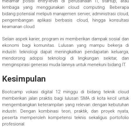
melamar posisi entry-level di perusahaan IT, startup, atau
lembaga yang menggunakan cloud computing. Beberapa
bidang potensial meliputi manajemen server, administrasi cloud,
pengembangan aplikasi berbasis cloud, hingga konsultasi
keamanan cloud.
Selain aspek karier, program ini memberikan dampak sosial dan
ekonomi bagi komunitas. Lulusan yang mampu bekerja di
industri teknologi dapat meningkatkan pendapatan keluarga,
mendorong adopsi teknologi di lingkungan sekitar, dan
menginspirasi generasi muda lainnya untuk menekuni bidang IT.
Kesimpulan
Bootcamp vokasi digital 12 minggu di bidang teknik cloud
memberikan jalan praktis bagi lulusan SMA di kota kecil untuk
mengembangkan keterampilan yang relevan dengan kebutuhan
industri. Dengan kombinasi teori, praktik, dan proyek nyata,
peserta memperoleh kompetensi teknis sekaligus portofolio
profesional.