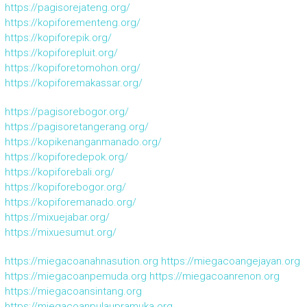
https://pagisorejateng.org/
https://kopiforementeng.org/
https://kopiforepik.org/
https://kopiforepluit.org/
https://kopiforetomohon.org/
https://kopiforemakassar.org/
https://pagisorebogor.org/
https://pagisoretangerang.org/
https://kopikenanganmanado.org/
https://kopiforedepok.org/
https://kopiforebali.org/
https://kopiforebogor.org/
https://kopiforemanado.org/
https://mixuejabar.org/
https://mixuesumut.org/
https://miegacoanahnasution.org
https://miegacoangejayan.org
https://miegacoanpemuda.org
https://miegacoanrenon.org
https://miegacoansintang.org
https://miegacoanpulaupramuka.org