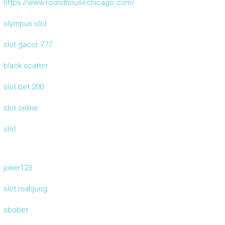
https://www.roundhousechicago.com/
olympus slot
slot gacor 777
black scatter
slot bet 200
slot online
slot
joker123
slot mahjong
sbobet