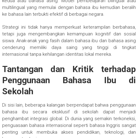
kedua atau bahasa asing. Model pembelajaran bilingual atau
multilingual yang memulai dengan bahasa ibu kemudian beralih
ke bahasa lain terbukti efektif di berbagai negara.
Strategi ini tidak hanya memperkuat keterampilan berbahasa,
tetapi juga mengembangkan kemampuan kognitif dan sosial
siswa. Anak-anak yang fasih dalam bahasa ibu dan bahasa asing
cenderung memiliki daya saing yang tinggi di tingkat
internasional tanpa kehilangan identitas lokal mereka.
Tantangan dan Kritik terhadap
Penggunaan Bahasa Ibu di
Sekolah
Di sisi lain, beberapa kalangan berpendapat bahwa penggunaan
bahasa ibu secara eksklusif di sekolah dapat menjadi
penghambat integrasi global. Di dunia yang semakin terkoneksi,
penguasaan bahasa internasional seperti bahasa Inggris sangat
penting untuk membuka akses pendidikan, teknologi, dan