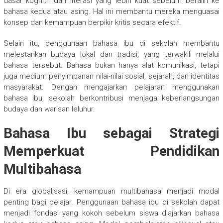
dasar kognitif dan literasi yang lebih kuat sebelum beralih ke
bahasa kedua atau asing. Hal ini membantu mereka menguasai
konsep dan kemampuan berpikir kritis secara efektif.
Selain itu, penggunaan bahasa ibu di sekolah membantu
melestarikan budaya lokal dan tradisi, yang terwakili melalui
bahasa tersebut. Bahasa bukan hanya alat komunikasi, tetapi
juga medium penyimpanan nilai-nilai sosial, sejarah, dan identitas
masyarakat. Dengan mengajarkan pelajaran menggunakan
bahasa ibu, sekolah berkontribusi menjaga keberlangsungan
budaya dan warisan leluhur.
Bahasa Ibu sebagai Strategi
Memperkuat Pendidikan
Multibahasa
Di era globalisasi, kemampuan multibahasa menjadi modal
penting bagi pelajar. Penggunaan bahasa ibu di sekolah dapat
menjadi fondasi yang kokoh sebelum siswa diajarkan bahasa