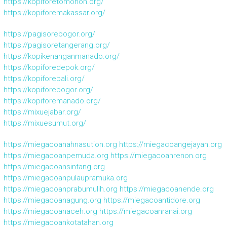
https://kopiforetomohon.org/
https://kopiforemakassar.org/
https://pagisorebogor.org/
https://pagisoretangerang.org/
https://kopikenanganmanado.org/
https://kopiforedepok.org/
https://kopiforebali.org/
https://kopiforebogor.org/
https://kopiforemanado.org/
https://mixuejabar.org/
https://mixuesumut.org/
https://miegacoanahnasution.org
https://miegacoangejayan.org
https://miegacoanpemuda.org
https://miegacoanrenon.org
https://miegacoansintang.org
https://miegacoanpulaupramuka.org
https://miegacoanprabumulih.org
https://miegacoanende.org
https://miegacoanagung.org
https://miegacoantidore.org
https://miegacoanaceh.org
https://miegacoanranai.org
https://miegacoankotatahan.org