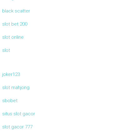
black scatter
slot bet 200
slot online
slot
joker123
slot mahjong
sbobet
situs slot gacor
slot gacor 777