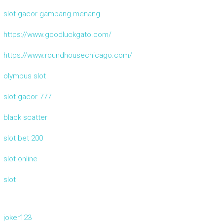
slot gacor gampang menang
https://www.goodluckgato.com/
https://www.roundhousechicago.com/
olympus slot
slot gacor 777
black scatter
slot bet 200
slot online
slot
joker123