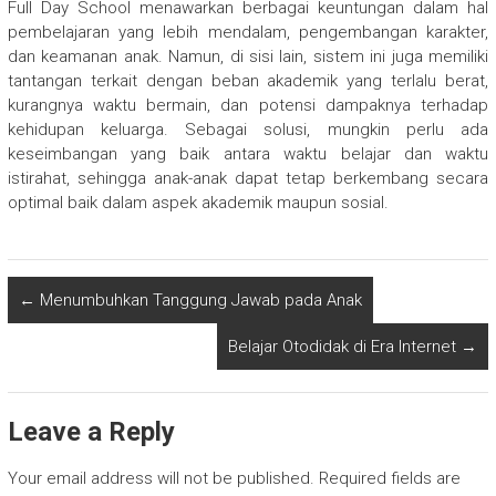
Full Day School menawarkan berbagai keuntungan dalam hal
pembelajaran yang lebih mendalam, pengembangan karakter,
dan keamanan anak. Namun, di sisi lain, sistem ini juga memiliki
tantangan terkait dengan beban akademik yang terlalu berat,
kurangnya waktu bermain, dan potensi dampaknya terhadap
kehidupan keluarga. Sebagai solusi, mungkin perlu ada
keseimbangan yang baik antara waktu belajar dan waktu
istirahat, sehingga anak-anak dapat tetap berkembang secara
optimal baik dalam aspek akademik maupun sosial.
←
Menumbuhkan Tanggung Jawab pada Anak
Belajar Otodidak di Era Internet
→
Leave a Reply
Your email address will not be published.
Required fields are