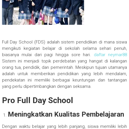
Full Day School (FDS) adalah sistem pendidikan di mana siswa
mengikuti kegiatan belajar di sekolah selama sehari penuh,
biasanya mulai dari pagi hingga sore hari.
daftar neymar88
Sistem ini menjadi topik perdebatan yang hangat di kalangan
orang tua, pendidik, dan pemerintah. Meskipun tujuan utamanya
adalah untuk memberikan pendidikan yang lebih mendalam,
pendekatan ini memiliki berbagai keuntungan dan tantangan
yang perlu dipertimbangkan dengan seksama.
Pro Full Day School
Meningkatkan Kualitas Pembelajaran
Dengan waktu belajar yang lebih panjang, siswa memiliki lebih