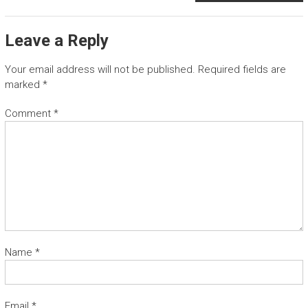
Leave a Reply
Your email address will not be published.
Required fields are
marked
*
Comment
*
Name
*
Email
*