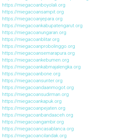
https://miegacoanboyolali.org
https://miegacoansampit.org
https://miegacoanjepara.org
https://miegacoankabupatengarut.org
https://miegacoanungaran.org
https://miegacoanblitar.org
https://miegacoanprobolinggo.org
https://miegacoansemarapura.org
https://miegacoankebumen.org
https://miegacoankabmajalengka.org
https://miegacoanbone.org
https://miegacoansunter.org
https://miegacoandaanmogot.org
https://miegacoansudirman.org
https://miegacoankapuk.org
https://miegacoanpejaten.org
https://miegacoanbandaaceh.org
https://miegacoangambir.org
https://miegacoancasablanca.org
https://miegacoancilandak.org