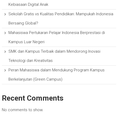
Kebiasaan Digital Anak
Sekolah Gratis vs Kualitas Pendidikan: Mampukah Indonesia
Bersaing Global?
Mahasiswa Pertukaran Pelajar Indonesia Berprestasi di
Kampus Luar Negeri
SMK dan Kampus Terbaik dalam Mendorong Inovasi
Teknologi dan Kreativitas
Peran Mahasiswa dalam Mendukung Program Kampus
Berkelanjutan (Green Campus)
Recent Comments
No comments to show.