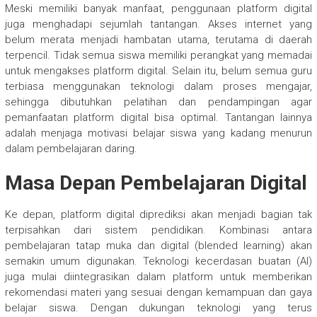
Meski memiliki banyak manfaat, penggunaan platform digital
juga menghadapi sejumlah tantangan. Akses internet yang
belum merata menjadi hambatan utama, terutama di daerah
terpencil. Tidak semua siswa memiliki perangkat yang memadai
untuk mengakses platform digital. Selain itu, belum semua guru
terbiasa menggunakan teknologi dalam proses mengajar,
sehingga dibutuhkan pelatihan dan pendampingan agar
pemanfaatan platform digital bisa optimal. Tantangan lainnya
adalah menjaga motivasi belajar siswa yang kadang menurun
dalam pembelajaran daring.
Masa Depan Pembelajaran Digital
Ke depan, platform digital diprediksi akan menjadi bagian tak
terpisahkan dari sistem pendidikan. Kombinasi antara
pembelajaran tatap muka dan digital (blended learning) akan
semakin umum digunakan. Teknologi kecerdasan buatan (AI)
juga mulai diintegrasikan dalam platform untuk memberikan
rekomendasi materi yang sesuai dengan kemampuan dan gaya
belajar siswa. Dengan dukungan teknologi yang terus