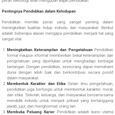
peran teknologi telah mengubah wajah pendidikan.
Pentingnya Pendidikan dalam Kehidupan
Pendidikan memiliki peran yang sangat penting dalam
meningkatkan kualitas hidup individu dan masyarakat. Berikut
adalah beberapa alasan mengapa pendidikan menjadi hal yang
sangat vital:
Meningkatkan Keterampilan dan Pengetahuan
Pendidikan
formal maupun informal memberikan bekal keterampilan dan
pengetahuan yang diperlukan untuk menghadapi berbagai
tantangan. Dengan pendidikan, seseorang dapat memahami
dunia dengan lebih baik dan berkontribusi secara positif
dalam masyarakat.
Membentuk Karakter dan Etika
Selain ilmu pengetahuan,
pendidikan juga berfungsi untuk membentuk karakter, moral,
dan etika. Sekolah, keluarga, dan masyarakat bersama-sama
mendidik individu untuk menjadi pribadi yang bertanggung
jawab, jujur, dan menghormati orang lain.
Membuka Peluang Karier
Pendidikan adalah kunci utama