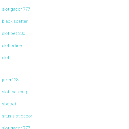
slot gacor 777
black scatter
slot bet 200
slot online
slot
joker123
slot mahjong
sbobet
situs slot gacor
slot gacor 777