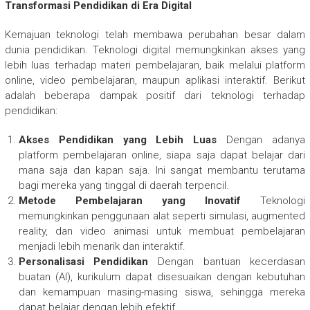
Transformasi Pendidikan di Era Digital
Kemajuan teknologi telah membawa perubahan besar dalam
dunia pendidikan. Teknologi digital memungkinkan akses yang
lebih luas terhadap materi pembelajaran, baik melalui platform
online, video pembelajaran, maupun aplikasi interaktif. Berikut
adalah beberapa dampak positif dari teknologi terhadap
pendidikan:
Akses Pendidikan yang Lebih Luas
Dengan adanya
platform pembelajaran online, siapa saja dapat belajar dari
mana saja dan kapan saja. Ini sangat membantu terutama
bagi mereka yang tinggal di daerah terpencil.
Metode Pembelajaran yang Inovatif
Teknologi
memungkinkan penggunaan alat seperti simulasi, augmented
reality, dan video animasi untuk membuat pembelajaran
menjadi lebih menarik dan interaktif.
Personalisasi Pendidikan
Dengan bantuan kecerdasan
buatan (AI), kurikulum dapat disesuaikan dengan kebutuhan
dan kemampuan masing-masing siswa, sehingga mereka
dapat belajar dengan lebih efektif.