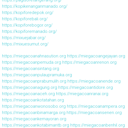
https://pagisoretangerang.org/
https://kopikenanganmanado.org/
https://kopiforedepok.org/
https://kopiforebali.org/
https://kopiforebogor.org/
https://kopiforemanado.org/
https://mixuejabar.org/
https://mixuesumut.org/
https://miegacoanahnasution.org
https://miegacoangejayan.org
https://miegacoanpemuda.org
https://miegacoanrenon.org
https://miegacoansintang.org
https://miegacoanpulaupramuka.org
https://miegacoanprabumulih.org
https://miegacoanende.org
https://miegacoanagung.org
https://miegacoantidore.org
https://miegacoanaceh.org
https://miegacoanranai.org
https://miegacoankotatahan.org
https://miegacoanwonosobo.org
https://miegacoanampera.org
https://miegacoanbinamarga.org
https://miegacoansenen.org
https://miegacoankemayoran.org
https://miegacoankotabimantb.org
https://miegacoanbenhil.org