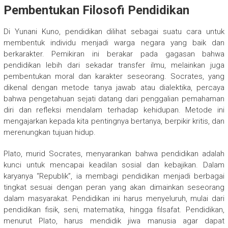
Pembentukan Filosofi Pendidikan
Di Yunani Kuno, pendidikan dilihat sebagai suatu cara untuk
membentuk individu menjadi warga negara yang baik dan
berkarakter. Pemikiran ini berakar pada gagasan bahwa
pendidikan lebih dari sekadar transfer ilmu, melainkan juga
pembentukan moral dan karakter seseorang. Socrates, yang
dikenal dengan metode tanya jawab atau dialektika, percaya
bahwa pengetahuan sejati datang dari penggalian pemahaman
diri dan refleksi mendalam terhadap kehidupan. Metode ini
mengajarkan kepada kita pentingnya bertanya, berpikir kritis, dan
merenungkan tujuan hidup.
Plato, murid Socrates, menyarankan bahwa pendidikan adalah
kunci untuk mencapai keadilan sosial dan kebajikan. Dalam
karyanya “Republik”, ia membagi pendidikan menjadi berbagai
tingkat sesuai dengan peran yang akan dimainkan seseorang
dalam masyarakat. Pendidikan ini harus menyeluruh, mulai dari
pendidikan fisik, seni, matematika, hingga filsafat. Pendidikan,
menurut Plato, harus mendidik jiwa manusia agar dapat