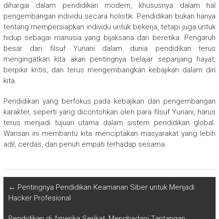
dihargai dalam pendidikan modern, khususnya dalam hal
pengembangan individu secara holistik. Pendidikan bukan hanya
tentang mempersiapkan individu untuk bekerja, tetapi juga untuk
hidup sebagai manusia yang bijaksana dan beretika. Pengaruh
besar dari filsuf Yunani dalam dunia pendidikan terus
mengingatkan kita akan pentingnya belajar sepanjang hayat,
berpikir kritis, dan terus mengembangkan kebajikan dalam diri
kita.
Pendidikan yang berfokus pada kebajikan dan pengembangan
karakter, seperti yang dicontohkan oleh para filsuf Yunani, harus
terus menjadi tujuan utama dalam sistem pendidikan global.
Warisan ini membantu kita menciptakan masyarakat yang lebih
adil, cerdas, dan penuh empati terhadap sesama.
←
Pentingnya Pendidikan Keamanan Siber untuk Menjadi
Hacker Profesional
Pendidikan di Amerika Serikat: Menghadapi Tantangan