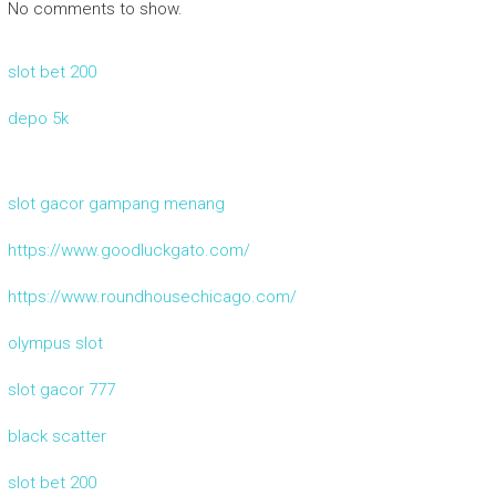
No comments to show.
slot bet 200
depo 5k
slot gacor gampang menang
https://www.goodluckgato.com/
https://www.roundhousechicago.com/
olympus slot
slot gacor 777
black scatter
slot bet 200