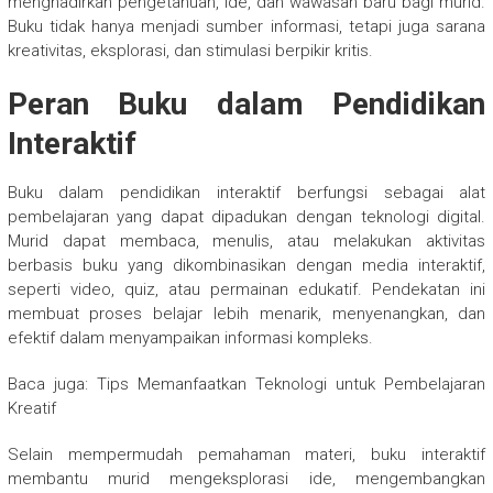
menghadirkan pengetahuan, ide, dan wawasan baru bagi murid.
Buku tidak hanya menjadi sumber informasi, tetapi juga sarana
kreativitas, eksplorasi, dan stimulasi berpikir kritis.
Peran Buku dalam Pendidikan
Interaktif
Buku dalam pendidikan interaktif berfungsi sebagai alat
pembelajaran yang dapat dipadukan dengan teknologi digital.
Murid dapat membaca, menulis, atau melakukan aktivitas
berbasis buku yang dikombinasikan dengan media interaktif,
seperti video, quiz, atau permainan edukatif. Pendekatan ini
membuat proses belajar lebih menarik, menyenangkan, dan
efektif dalam menyampaikan informasi kompleks.
Baca juga: Tips Memanfaatkan Teknologi untuk Pembelajaran
Kreatif
Selain mempermudah pemahaman materi, buku interaktif
membantu murid mengeksplorasi ide, mengembangkan