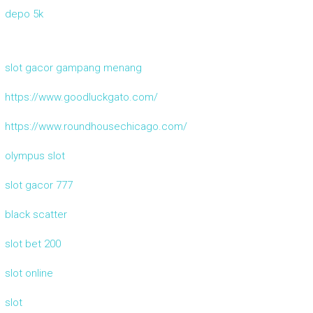
depo 5k
slot gacor gampang menang
https://www.goodluckgato.com/
https://www.roundhousechicago.com/
olympus slot
slot gacor 777
black scatter
slot bet 200
slot online
slot