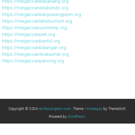
https://miegacoankepahiang.org
https://miegacoansitubondo.org
https://miegacoanbanyuwangijatim.org
https://miegacoanlahatsumsel.org
https://miegacoansumenep.org
https://miegacoanpati.org
https://miegacoanbantul.org
https://miegacoanbalangan.org
https://miegacoanteukuumar.org
https://miegacoanpancing.org
Copyright © 2026
raviforcongress.com
. Theme:
Himalayas
by ThemeGrill.
Powered by
WordPress
.