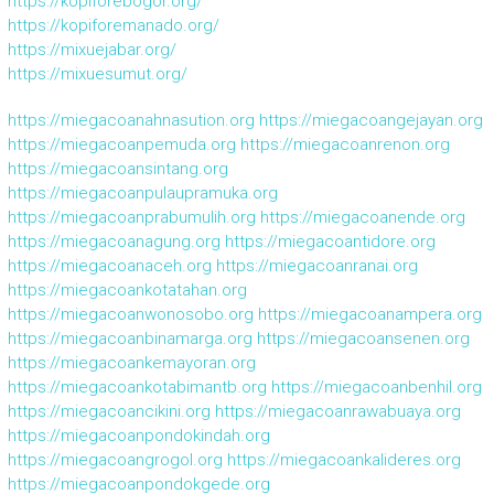
https://kopiforebogor.org/
https://kopiforemanado.org/
https://mixuejabar.org/
https://mixuesumut.org/
https://miegacoanahnasution.org
https://miegacoangejayan.org
https://miegacoanpemuda.org
https://miegacoanrenon.org
https://miegacoansintang.org
https://miegacoanpulaupramuka.org
https://miegacoanprabumulih.org
https://miegacoanende.org
https://miegacoanagung.org
https://miegacoantidore.org
https://miegacoanaceh.org
https://miegacoanranai.org
https://miegacoankotatahan.org
https://miegacoanwonosobo.org
https://miegacoanampera.org
https://miegacoanbinamarga.org
https://miegacoansenen.org
https://miegacoankemayoran.org
https://miegacoankotabimantb.org
https://miegacoanbenhil.org
https://miegacoancikini.org
https://miegacoanrawabuaya.org
https://miegacoanpondokindah.org
https://miegacoangrogol.org
https://miegacoankalideres.org
https://miegacoanpondokgede.org