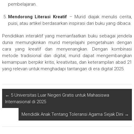
pembelajaran.
Mendorong Literasi Kreatif
– Murid diajak menulis cerita,
puisi, atau artikel berdasarkan inspirasi dari buku yang dibaca.
Pendidikan interaktif yang memanfaatkan buku sebagai jendela
dunia memungkinkan murid menjelajahi pengetahuan dengan
cara yang kreatif dan menyenangkan. Dengan kombinasi
metode tradisional dan digital, murid dapat mengembangkan
kemampuan berpikir kritis, kreativitas, dan keterampilan abad 21
yang relevan untuk menghadapi tantangan di era digital 2025.
←
5 Universitas Luar Negeri Gratis untuk Mahasiswa
Internasional di 2025
Mendidik Anak Tentang Toleransi Agama Sejak Dini
→