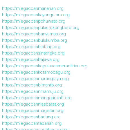
https://miegacoanmanahan.org
https://miegacoankayongutara.org
https://miegacoanpohuwato.org
https://miegacoanpulautokongboro.org
https://miegacoanbanyumas.org
https://miegacoanbulukumba.org
https://miegacoanbintang.org
https://miegacoansintangka.org
https://miegacoanbajawa.org
https://miegacoankepulauanmerantiriau.org
https://miegacoankotamobagu.org
https://miegacoanmurungraya.org
https://miegacoanbimantb.org
https://miegacoannmamuju.org
https://miegacoanmanggaraintt.org
https://miegacoanniasbarat.org
https://miegacoanmagetan.org
https://miegacoanbadung.org
https://miegacoantabanan.org
https://miegacoanacehbesar.org