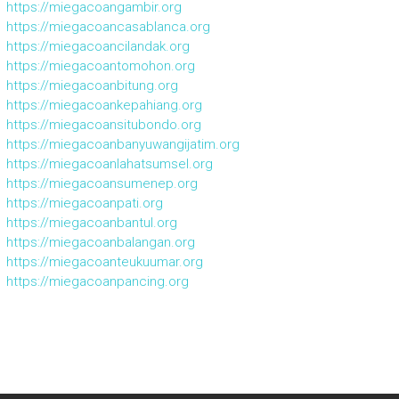
https://miegacoangambir.org
https://miegacoancasablanca.org
https://miegacoancilandak.org
https://miegacoantomohon.org
https://miegacoanbitung.org
https://miegacoankepahiang.org
https://miegacoansitubondo.org
https://miegacoanbanyuwangijatim.org
https://miegacoanlahatsumsel.org
https://miegacoansumenep.org
https://miegacoanpati.org
https://miegacoanbantul.org
https://miegacoanbalangan.org
https://miegacoanteukuumar.org
https://miegacoanpancing.org