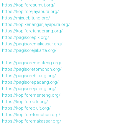
https://kopiforesumut.org/
https://kopiforejayapura.org/
https://mixuebitung.org/
https://kopikenanganjayapura.org/
https://kopiforetangerang.org/
https://pagisorepik.org/
https://pagisoremakassar.org/
https://pagisorejakarta.org/
https://pagisorementeng.org/
https://pagisoretomohon.org/
https://pagisorebitung.org/
https://pagisorepadang.org/
https://pagisorejateng.org/
https://kopiforementeng.org/
https://kopiforepik.org/
https://kopiforepluit.org/
https://kopiforetomohon.org/
https://kopiforemakassar.org/