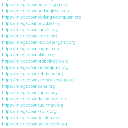
https://miegacoanpurbalingga.org
https://miegacoanpadanglawas.org
https://miegacoanpadangsidempuan.org
https://miegacoanboyolali.org
https://miegacoansampit.org
https://miegacoanjepara.org
https://miegacoankabupatengarut.org
https://miegacoanungaran.org
https://miegacoanblitar.org
https://miegacoanprobolinggo.org
https://miegacoansemarapura.org
https://miegacoankebumen.org
https://miegacoankabmajalengka.org
https://miegacoanbone.org
https://miegacoansunter.org
https://miegacoandaanmogot.org
https://miegacoansudirman.org
https://miegacoankapuk.org
https://miegacoanpejaten.org
https://miegacoanbandaaceh.org