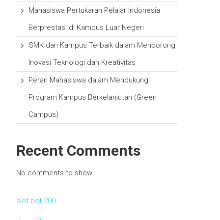
Mahasiswa Pertukaran Pelajar Indonesia
Berprestasi di Kampus Luar Negeri
SMK dan Kampus Terbaik dalam Mendorong
Inovasi Teknologi dan Kreativitas
Peran Mahasiswa dalam Mendukung
Program Kampus Berkelanjutan (Green
Campus)
Recent Comments
No comments to show.
slot bet 200