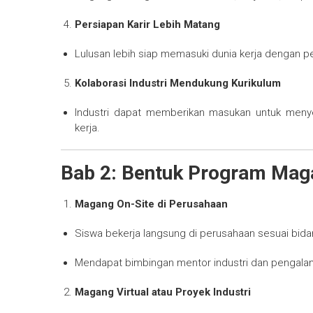
Persiapan Karir Lebih Matang
Lulusan lebih siap memasuki dunia kerja dengan p
Kolaborasi Industri Mendukung Kurikulum
Industri dapat memberikan masukan untuk meny
kerja.
Bab 2: Bentuk Program Maga
Magang On-Site di Perusahaan
Siswa bekerja langsung di perusahaan sesuai bida
Mendapat bimbingan mentor industri dan pengalam
Magang Virtual atau Proyek Industri