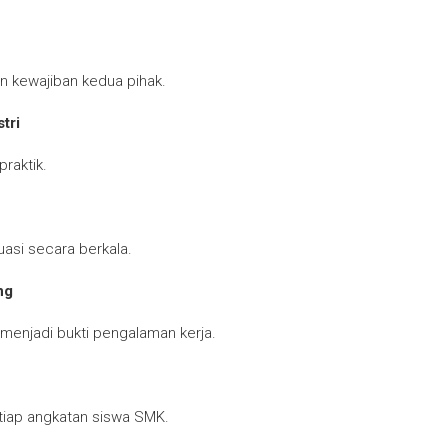
n kewajiban kedua pihak.
tri
praktik.
uasi secara berkala.
ng
 menjadi bukti pengalaman kerja.
tiap angkatan siswa SMK.