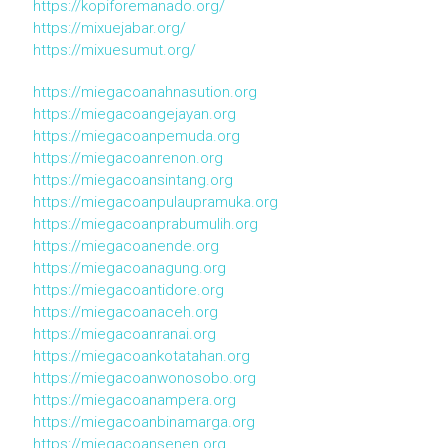
https://kopiforemanado.org/
https://mixuejabar.org/
https://mixuesumut.org/
https://miegacoanahnasution.org
https://miegacoangejayan.org
https://miegacoanpemuda.org
https://miegacoanrenon.org
https://miegacoansintang.org
https://miegacoanpulaupramuka.org
https://miegacoanprabumulih.org
https://miegacoanende.org
https://miegacoanagung.org
https://miegacoantidore.org
https://miegacoanaceh.org
https://miegacoanranai.org
https://miegacoankotatahan.org
https://miegacoanwonosobo.org
https://miegacoanampera.org
https://miegacoanbinamarga.org
https://miegacoansenen.org