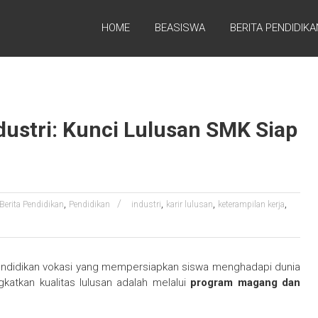
HOME
BEASISWA
BERITA PENDIDIKA
dustri: Kunci Lulusan SMK Siap
,
,
,
,
Berita Pendidikan
Pendidikan
industri
karir lulusan
keterampilan kerja
ndidikan vokasi yang mempersiapkan siswa menghadapi dunia
ngkatkan kualitas lulusan adalah melalui
program magang dan