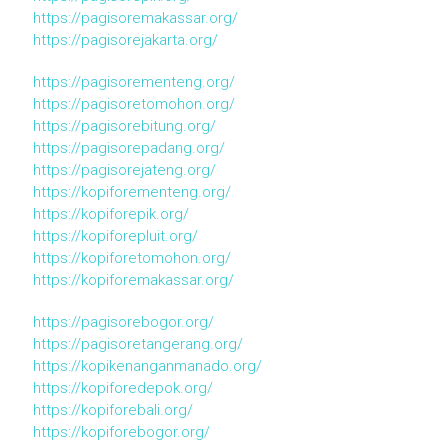
https://pagisoremakassar.org/
https://pagisorejakarta.org/
https://pagisorementeng.org/
https://pagisoretomohon.org/
https://pagisorebitung.org/
https://pagisorepadang.org/
https://pagisorejateng.org/
https://kopiforementeng.org/
https://kopiforepik.org/
https://kopiforepluit.org/
https://kopiforetomohon.org/
https://kopiforemakassar.org/
https://pagisorebogor.org/
https://pagisoretangerang.org/
https://kopikenanganmanado.org/
https://kopiforedepok.org/
https://kopiforebali.org/
https://kopiforebogor.org/