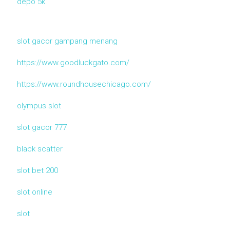
depo 5k
slot gacor gampang menang
https://www.goodluckgato.com/
https://www.roundhousechicago.com/
olympus slot
slot gacor 777
black scatter
slot bet 200
slot online
slot