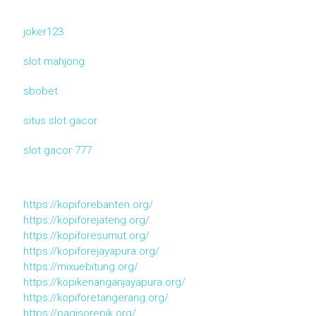
joker123
slot mahjong
sbobet
situs slot gacor
slot gacor 777
https://kopiforebanten.org/
https://kopiforejateng.org/
https://kopiforesumut.org/
https://kopiforejayapura.org/
https://mixuebitung.org/
https://kopikenanganjayapura.org/
https://kopiforetangerang.org/
https://pagisorepik.org/