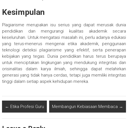
Kesimpulan
Plagiarisme merupakan isu serius yang dapat merusak dunia
pendidikan dan mengurangi kualitas akademik secara
keseluruhan. Untuk mengatasi masalah ini, perlu adanya edukasi
yang terus-menerus mengenai etika akademik, penggunaan
teknologi deteksi plagiarisme yang efektif, serta penerapan
kebijakan yang tegas. Dunia pendidikan harus terus berupaya
untuk menciptakan lingkungan yang mendukung integritas dan
orisinalitas dalam karya ilmiah, sehingga dapat melahirkan
generasi yang tidak hanya cerdas, tetapi juga memiliki integritas
tinggi dalam setiap aspek kehidupan mereka.
←
Etika Profesi Guru
Membangun Kebiasaan Membaca
→