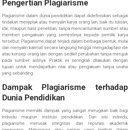
Pengertian Plagiarisme
Plagiarisme dalam dunia pendidikan dapat didefinisikan sebagai
tindakan menjiplak atau menyalin karya orang lain, baik itu tulisan,
ide, maupun hasil penelitian, tanpa mencantumkan sumber atau
memberi pengakuan yang semestinya kepada pemilik karya
tersebut. Plagiarisme dapat terjadi dalam berbagai bentuk, mulai
dari menyalin kalimat secara langsung hingga mengadaptasi ide
atau konsep orang lain dengan sedikit perubahan tanpa merujuk
pada sumber aslinya. Praktik ini seringkali dilakukan dengan
tujuan untuk mendapatkan nilai atau pengakuan tanpa usaha
yang sebanding.
Dampak Plagiarisme terhadap
Dunia Pendidikan
Plagiarisme memiliki dampak yang sangat merugikan baik bagi
individu maupun institusi pendidikan. Dari sisi individu,
plagiarisme merusak integritas dan reputasi akademik
seseorang. Mahasiswa atau pelajar yang terlibat dalam