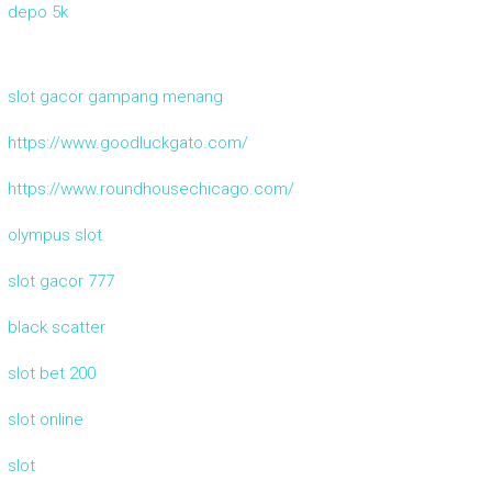
depo 5k
slot gacor gampang menang
https://www.goodluckgato.com/
https://www.roundhousechicago.com/
olympus slot
slot gacor 777
black scatter
slot bet 200
slot online
slot