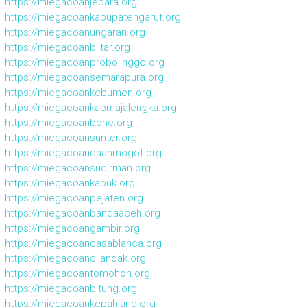
https://miegacoanjepara.org
https://miegacoankabupatengarut.org
https://miegacoanungaran.org
https://miegacoanblitar.org
https://miegacoanprobolinggo.org
https://miegacoansemarapura.org
https://miegacoankebumen.org
https://miegacoankabmajalengka.org
https://miegacoanbone.org
https://miegacoansunter.org
https://miegacoandaanmogot.org
https://miegacoansudirman.org
https://miegacoankapuk.org
https://miegacoanpejaten.org
https://miegacoanbandaaceh.org
https://miegacoangambir.org
https://miegacoancasablanca.org
https://miegacoancilandak.org
https://miegacoantomohon.org
https://miegacoanbitung.org
https://miegacoankepahiang.org