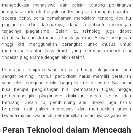
mengedukasi mahasiswa dan pelajar tentang pentingnya
integritas akademik. Penyuluhan tentang cara mengutip sumber
secara benar, serta pemahaman mendalam tentang apa itu
plagiarisme dan dampaknya, dapat membantu mencegah
terjadinya plagiarisme. Selain itu, teknologi juga dapat
dimanfaatkan untuk mendeteksi plagiarisme. Banyak perguruan
tinggi kini menggunakan perangkat lunak khusus untuk
memeriksa keaslian karya ilmiah, yang membantu mendeteksi
tindakan plagiarisme dengan lebih efektif.
Penerapan kebijakan yang tegas terhadap plagiarisme juga
sangat penting. Institusi pendidikan harus memiliki peraturan
yang jelas mengenai sanksi bagi pelaku plagiarisme. Sanksi ini
bisa berupa pengurangan nilai, pembatalan tugas, hingga
pemecatan jika plagiarisme dilakukan secara serius atau
berulang. Selain itu, pembimbing atau dosen juga harus
berperan aktif dalam mengawasi dan memberikan arahan
kepada mahasiswa untuk meminimalkan terjadinya plagiarisme.
Peran Teknologi dalam Mencegah