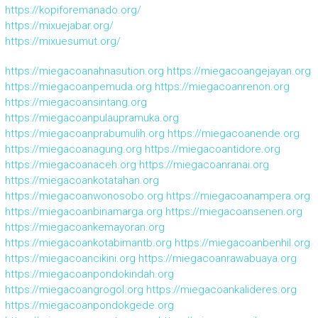
https://kopiforemanado.org/
https://mixuejabar.org/
https://mixuesumut.org/
https://miegacoanahnasution.org
https://miegacoangejayan.org
https://miegacoanpemuda.org
https://miegacoanrenon.org
https://miegacoansintang.org
https://miegacoanpulaupramuka.org
https://miegacoanprabumulih.org
https://miegacoanende.org
https://miegacoanagung.org
https://miegacoantidore.org
https://miegacoanaceh.org
https://miegacoanranai.org
https://miegacoankotatahan.org
https://miegacoanwonosobo.org
https://miegacoanampera.org
https://miegacoanbinamarga.org
https://miegacoansenen.org
https://miegacoankemayoran.org
https://miegacoankotabimantb.org
https://miegacoanbenhil.org
https://miegacoancikini.org
https://miegacoanrawabuaya.org
https://miegacoanpondokindah.org
https://miegacoangrogol.org
https://miegacoankalideres.org
https://miegacoanpondokgede.org