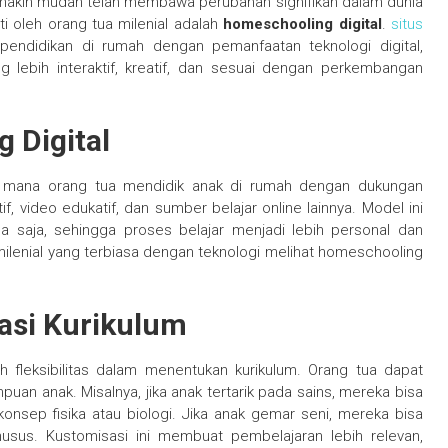
makin mudah telah membawa perubahan signifikan dalam dunia
ti oleh orang tua milenial adalah
homeschooling digital
.
situs
pendidikan di rumah dengan pemanfaatan teknologi digital,
 lebih interaktif, kreatif, dan sesuai dengan perkembangan
 Digital
di mana orang tua mendidik anak di rumah dengan dukungan
ktif, video edukatif, dan sumber belajar online lainnya. Model ini
 saja, sehingga proses belajar menjadi lebih personal dan
ilenial yang terbiasa dengan teknologi melihat homeschooling
sasi Kurikulum
h fleksibilitas dalam menentukan kurikulum. Orang tua dapat
an anak. Misalnya, jika anak tertarik pada sains, mereka bisa
onsep fisika atau biologi. Jika anak gemar seni, mereka bisa
khusus. Kustomisasi ini membuat pembelajaran lebih relevan,