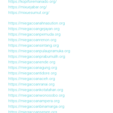
https://kopiforemanado.org/
https://mixuejabar.org/
https://mixuesumut.org/
https://miegacoanahnasution.org
https://miegacoangejayan.org
https://miegacoanpemuda.org
https://miegacoanrenon.org
https://miegacoansintang.org
https://miegacoanpulaupramuka.org
https://miegacoanprabumulih.org
https://miegacoanende.org
https://miegacoanagung.org
https://miegacoantidore.org
https://miegacoanaceh.org
https://miegacoanranai.org
https://miegacoankotatahan.org
https://miegacoanwonosobo.org
https://miegacoanampera.org
https://miegacoanbinamarga.org
https://miegacoansenen.org