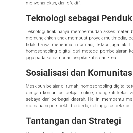
menyenangkan, dan efektif.
Teknologi sebagai Penduk
Teknologi tidak hanya mempermudah akses materi bela
memungkinkan anak membuat proyek multimedia, codi
tidak hanya menerima informasi, tetapi juga akt
homeschooling digital dari metode pembelajaran kon
juga pada kemampuan berpikir kritis dan kreatif.
Sosialisasi dan Komunitas 
Meskipun belajar di rumah, homeschooling digital te
dengan komunitas belajar online, mengikuti kelas v
sebaya dari berbagai daerah. Hal ini membantu m
memahami perspektif berbeda, sehingga aspek sosial
Tantangan dan Strategi