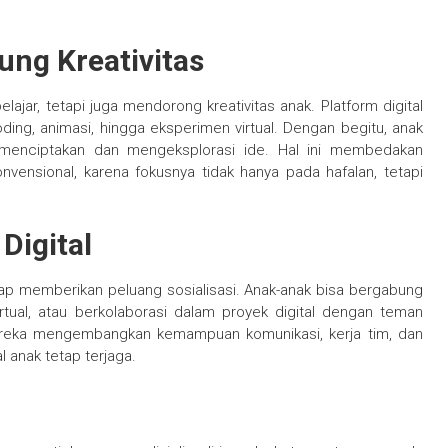
ung Kreativitas
jar, tetapi juga mendorong kreativitas anak. Platform digital
ng, animasi, hingga eksperimen virtual. Dengan begitu, anak
if menciptakan dan mengeksplorasi ide. Hal ini membedakan
vensional, karena fokusnya tidak hanya pada hafalan, tetapi
Digital
tap memberikan peluang sosialisasi. Anak-anak bisa bergabung
irtual, atau berkolaborasi dalam proyek digital dengan teman
ereka mengembangkan kemampuan komunikasi, kerja tim, dan
 anak tetap terjaga.