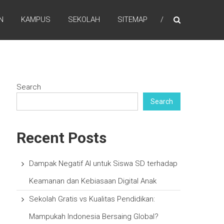
N
KAMPUS
SEKOLAH
SITEMAP
Search
Search
Recent Posts
Dampak Negatif AI untuk Siswa SD terhadap
Keamanan dan Kebiasaan Digital Anak
Sekolah Gratis vs Kualitas Pendidikan:
Mampukah Indonesia Bersaing Global?