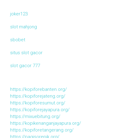
joker123
slot mahjong
sbobet
situs slot gacor
slot gacor 777
https://kopiforebanten.org/
https://kopiforejateng.org/
https://kopiforesumut.org/
https://kopiforejayapura.org/
https://mixuebitung.org/
https://kopikenanganjayapura.org/
https://kopiforetangerang.org/
https://pagisorepik.org/