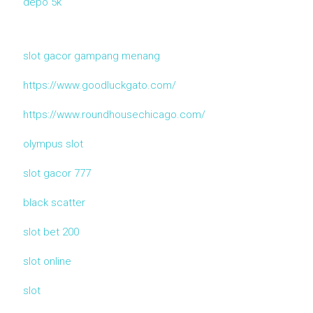
depo 5k
slot gacor gampang menang
https://www.goodluckgato.com/
https://www.roundhousechicago.com/
olympus slot
slot gacor 777
black scatter
slot bet 200
slot online
slot