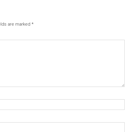
elds are marked
*