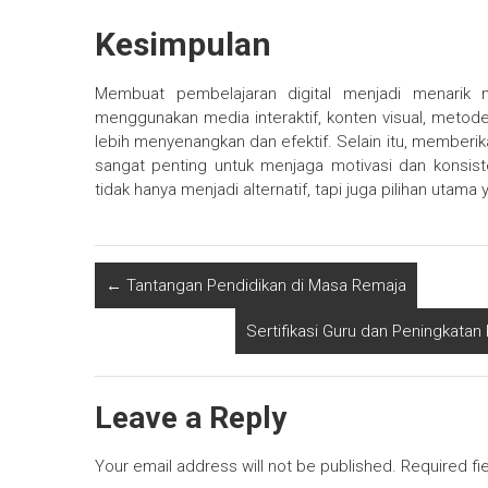
Kesimpulan
Membuat pembelajaran digital menjadi menarik m
menggunakan media interaktif, konten visual, metode v
lebih menyenangkan dan efektif. Selain itu, memberik
sangat penting untuk menjaga motivasi dan konsisten
tidak hanya menjadi alternatif, tapi juga pilihan utama
←
Tantangan Pendidikan di Masa Remaja
Sertifikasi Guru dan Peningkat
Leave a Reply
Your email address will not be published.
Required fi