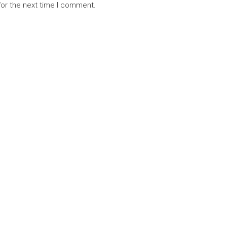
for the next time I comment.