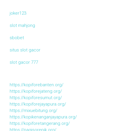
joker123
slot mahjong
sbobet
situs slot gacor
slot gacor 777
https://kopiforebanten.org/
https://kopiforejateng.org/
https://kopiforesumut.org/
https://kopiforejayapura.org/
https://mixuebitung.org/
https://kopikenanganjayapura.org/
https://kopiforetangerang.org/
https://pagisorepik.org/