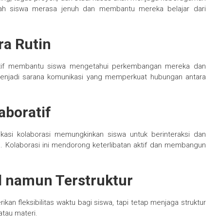
gah siswa merasa jenuh dan membantu mereka belajar dari
ra Rutin
ktif membantu siswa mengetahui perkembangan mereka dan
 menjadi sarana komunikasi yang memperkuat hubungan antara
aboratif
likasi kolaborasi memungkinkan siswa untuk berinteraksi dan
. Kolaborasi ini mendorong keterlibatan aktif dan membangun
l namun Terstruktur
kan fleksibilitas waktu bagi siswa, tapi tetap menjaga struktur
atau materi.