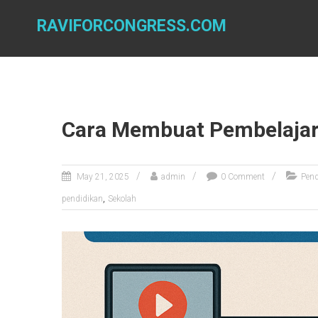
Skip
to
RAVIFORCONGRESS.COM
content
Cara Membuat Pembelajara
May 21, 2025
admin
0 Comment
Pend
,
pendidikan
Sekolah