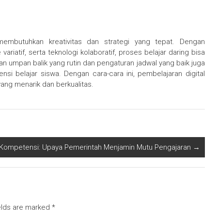
embutuhkan kreativitas dan strategi yang tepat. Dengan
ariatif, serta teknologi kolaboratif, proses belajar daring bisa
an umpan balik yang rutin dan pengaturan jadwal yang baik juga
si belajar siswa. Dengan cara-cara ini, pembelajaran digital
 yang menarik dan berkualitas.
an Kompetensi: Upaya Pemerintah Menjamin Mutu Pengajaran
→
elds are marked
*