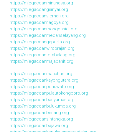
https://miegacoanminahasa.org
https://miegacoangianyar.org
https://miegacoansleman.org
https://miegacoannagoya.org
https://miegacoanmongonsidi.org
https://miegacoanmedanselayang.org
https://miegacoangaperta.org
https://miegacoanwirobrajan.org
https://miegacoantembalang.org
https://miegacoanmajapahit.org
https://miegacoanmanahan.org
https://miegacoankayongutara.org
https://miegacoanpohuwato.org
https://miegacoanpulautokongboro.org
https://miegacoanbanyumas.org
https://miegacoanbulukumba.org
https://miegacoanbintang.org
https://miegacoansintangka.org
https://miegacoanbajawa.org